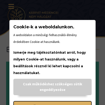
Cookie-k a weboldalunkon.
A weboldalon a minőségi felhasználói élmény
érdekében Cookie-at használunk.
Bartók
Ismerje meg tájékoztatónkat arról, hogy
milyen Cookie-at használunk, vagy a
beállítások résznél ki lehet kapcsolni a
használatukat.
Csak működéshez szükséges sütik
engedélyezése