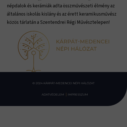
népdalok és kerámiák adta összművészeti élmény az
általános iskolás kislány és az érett keramikusművész
közös tárlatán a Szentendrei Régi Művésztelepen!
© 2024 KÁRPÁT-MEDENCEI NÉPI HÁLÓZAT
ADATVÉDELEM
IMPRESSZUM