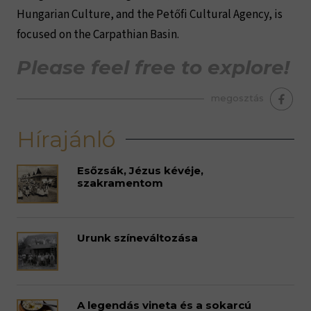
Hungarian Culture, and the Petőfi Cultural Agency, is
focused on the Carpathian Basin.
Please feel free to explore!
megosztás
Hírajánló
Esőzsák, Jézus kévéje,
szakramentom
Urunk színeváltozása
A legendás vineta és a sokarcú