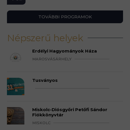
TOVÁBBI PROGRAMOK
Népszerű helyek
Erdélyi Hagyományok Háza
MAROSVÁSÁRHELY
Tusványos
Miskolc-Diósgyőri Petőfi Sándor
Fiókkönyvtár
MISKOLC