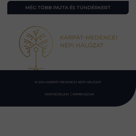
MÉG TÖBB PAJTA ÉS TÜNDÉRKERT
© 2024 KÁRPÁT-MEDENCEI NÉPI HÁLÓZAT
ADATVÉDELEM
IMPRESSZUM