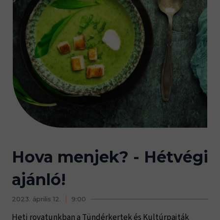
Hova menjek? - Hétvégi
ajánló!
2023. április 12.
9:00
Heti rovatunkban a Tündérkertek és Kultúrpajták