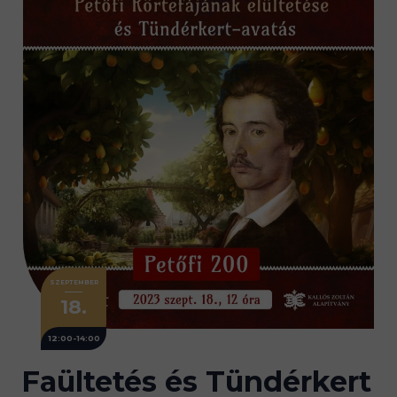
SZEPTEMBER
18.
12:00-14:00
Faültetés és Tündérkert