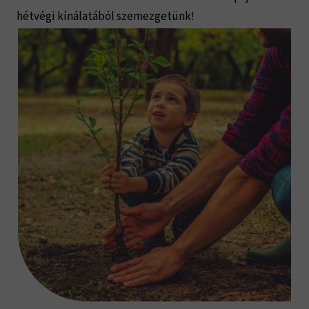
hétvégi kínálatából szemezgetünk!