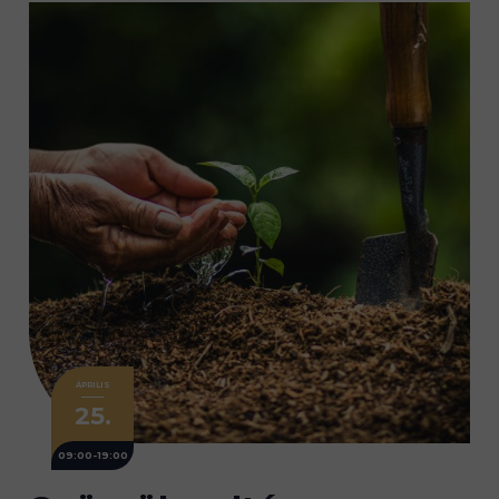
ÁPRILIS
25.
09:00-19:00