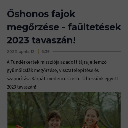
Őshonos fajok
megőrzése - faültetések
2023 tavaszán!
2023. április 12.
6:39
A Tündérkertek missziója az adott tájra jellemző
gyümölcsfák megőrzése, visszatelepítése és
szaporítása Kárpát-medence szerte. Ültessünk együtt
2023 tavaszán!