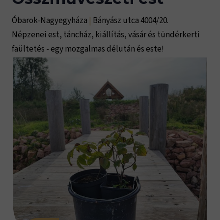
Óbarok-Nagyegyháza
|
Bányász utca 4004/20.
Népzenei est, táncház, kiállítás, vásár és tündérkerti
faültetés - egy mozgalmas délután és este!