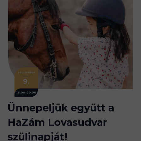
SZEPTEMBER
9.
16:00-20:00
Ünnepeljük együtt a
HaZám Lovasudvar
szülinapját!