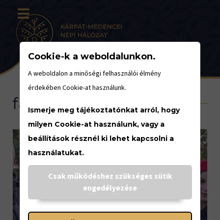
Cookie-k a weboldalunkon.
A weboldalon a minőségi felhasználói élmény
érdekében Cookie-at használunk.
faültetés
Ismerje meg tájékoztatónkat arról, hogy
milyen Cookie-at használunk, vagy a
beállítások résznél ki lehet kapcsolni a
használatukat.
Csak működéshez szükséges sütik
engedélyezése