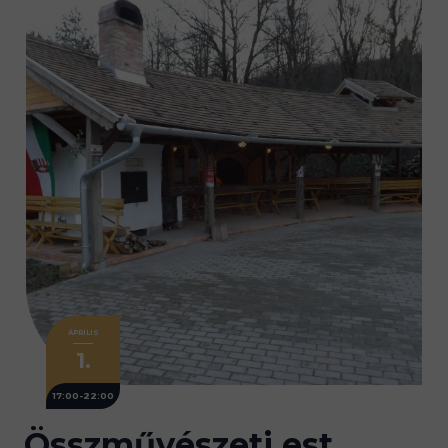
ÁPRILIS
1.
17:00-22:00
Összművészeti est