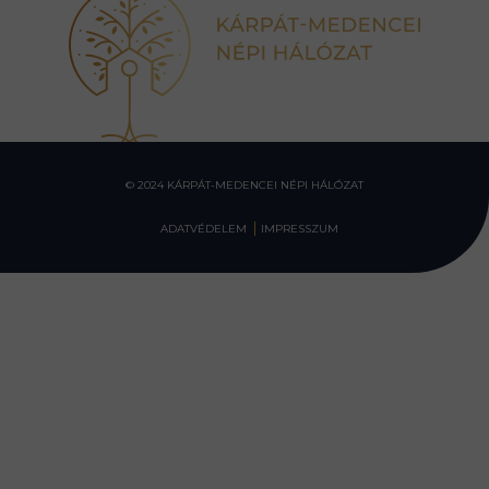
© 2024 KÁRPÁT-MEDENCEI NÉPI HÁLÓZAT
ADATVÉDELEM
IMPRESSZUM