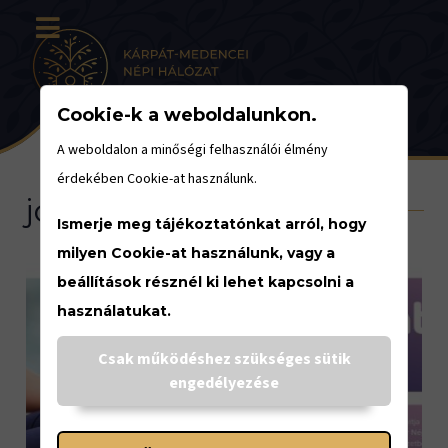
Cookie-k a weboldalunkon.
A weboldalon a minőségi felhasználói élmény
érdekében Cookie-at használunk.
jóga
Ismerje meg tájékoztatónkat arról, hogy
milyen Cookie-at használunk, vagy a
beállítások résznél ki lehet kapcsolni a
használatukat.
Csak működéshez szükséges sütik
engedélyezése