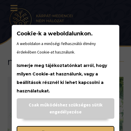
Cookie-k a weboldalunkon.
A weboldalon a minőségi felhasználói élmény
érdekében Cookie-at használunk.
meditáció
Ismerje meg tájékoztatónkat arról, hogy
milyen Cookie-at használunk, vagy a
beállítások résznél ki lehet kapcsolni a
használatukat.
Csak működéshez szükséges sütik
engedélyezése