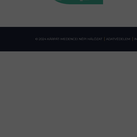
© 2024 KÁRPÁT-MEDENCEI NÉPI HÁLÓZAT
ADATVÉDELEM
I