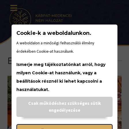
Cookie-k a weboldalunkon.
A weboldalon a minőségi felhasználói élmény
érdekében Cookie-at használunk.
Berka Együttes
Ismerje meg tájékoztatónkat arról, hogy
milyen Cookie-at használunk, vagy a
beállítások résznél ki lehet kapcsolni a
használatukat.
Csak működéshez szükséges sütik
engedélyezése