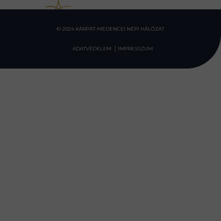
© 2024 KÁRPÁT-MEDENCEI NÉPI HÁLÓZAT
ADATVÉDELEM
IMPRESSZUM