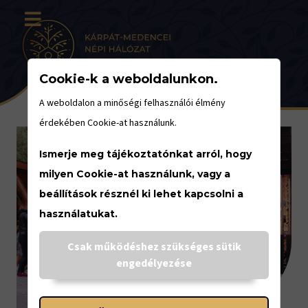
Cookie-k a weboldalunkon.
A weboldalon a minőségi felhasználói élmény
érdekében Cookie-at használunk.
Ismerje meg tájékoztatónkat arról, hogy
milyen Cookie-at használunk, vagy a
beállítások résznél ki lehet kapcsolni a
használatukat.
Csak működéshez szükséges sütik
engedélyezése