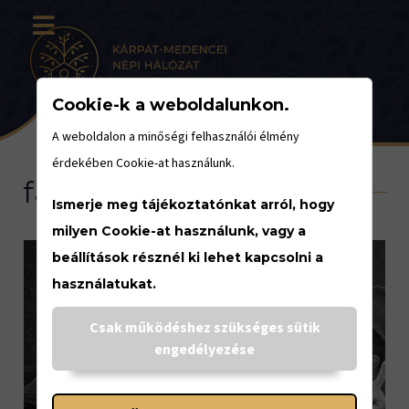
Cookie-k a weboldalunkon.
A weboldalon a minőségi felhasználói élmény
érdekében Cookie-at használunk.
farsang
Ismerje meg tájékoztatónkat arról, hogy
milyen Cookie-at használunk, vagy a
beállítások résznél ki lehet kapcsolni a
használatukat.
Csak működéshez szükséges sütik
engedélyezése