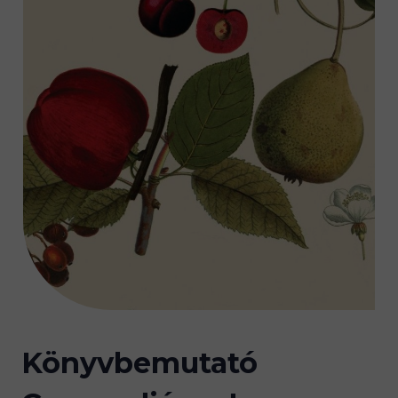
Könyvbemutató