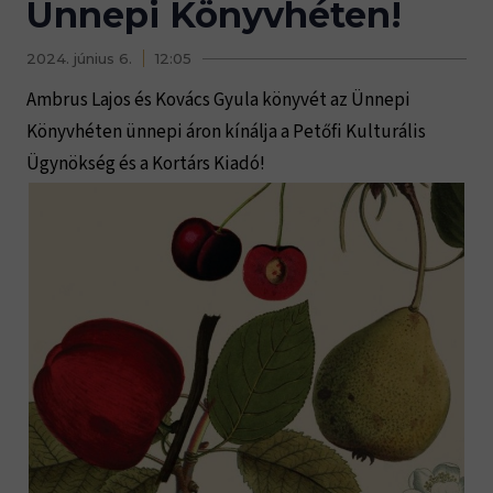
Ünnepi Könyvhéten!
2024. június 6.
12:05
Ambrus Lajos és Kovács Gyula könyvét az Ünnepi
Könyvhéten ünnepi áron kínálja a Petőfi Kulturális
Ügynökség és a Kortárs Kiadó!