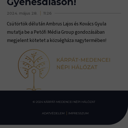
Gyenesdiáson!
2024. május 28.
11:26
Csütörtök délután Ambrus Lajos és Kovács Gyula
mutatja be a Petőfi Média Group gondozásában
megjelent kötetet a községháza nagytermében!
© 2024 KÁRPÁT-MEDENCEI NÉPI HÁLÓZAT
ADATVÉDELEM
IMPRESSZUM