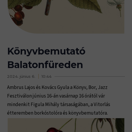
Könyvbemutató
Balatonfüreden
2024. június 6.
10:44
Ambrus Lajos és Kovács Gyula a Könyv, Bor, Jazz
Fesztiválon június 16-án vasárnap 16 órától vár
mindenkit Figula Mihály társaságában, a Vitorlás
étteremben borkóstolóra és könyvbemutatóra.