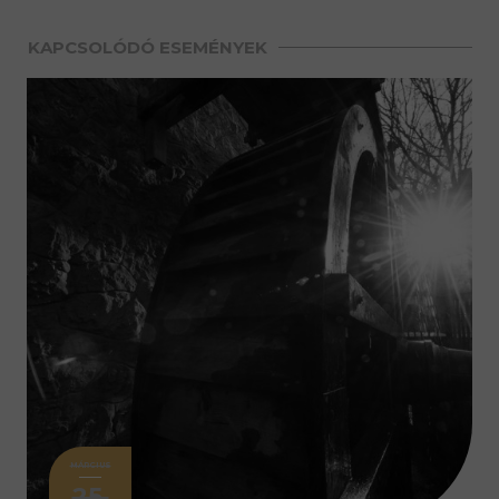
KAPCSOLÓDÓ ESEMÉNYEK
MÁRCIUS
25.