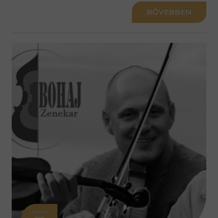
BŐVEBBEN
ÁPRILIS