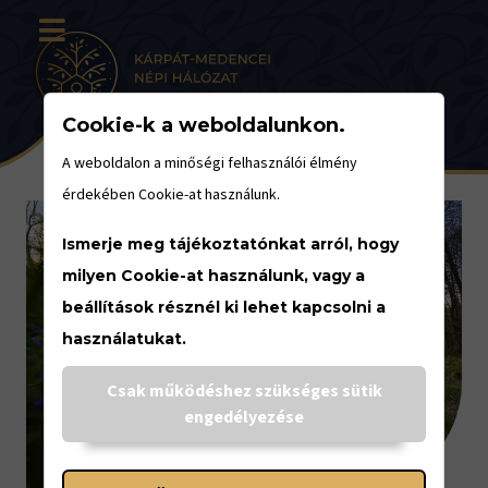
Cookie-k a weboldalunkon.
A weboldalon a minőségi felhasználói élmény
érdekében Cookie-at használunk.
Ismerje meg tájékoztatónkat arról, hogy
milyen Cookie-at használunk, vagy a
beállítások résznél ki lehet kapcsolni a
használatukat.
Csak működéshez szükséges sütik
engedélyezése