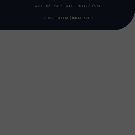
© 2024 KÁRPÁT-MEDENCEI NÉPI HÁLÓZAT
ADATVÉDELEM
IMPRESSZUM