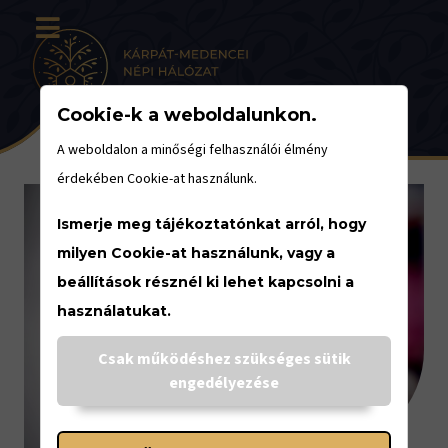
Cookie-k a weboldalunkon.
A weboldalon a minőségi felhasználói élmény
érdekében Cookie-at használunk.
Ismerje meg tájékoztatónkat arról, hogy
milyen Cookie-at használunk, vagy a
beállítások résznél ki lehet kapcsolni a
használatukat.
Csak működéshez szükséges sütik
engedélyezése