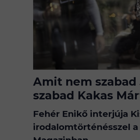
Amit nem szabad 
szabad Kakas Má
Fehér Enikő interjúja Ki
irodalomtörténésszel a