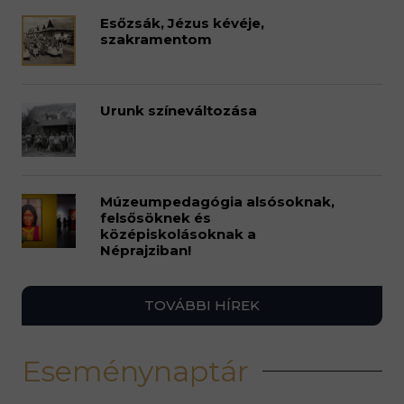
Esőzsák, Jézus kévéje,
szakramentom
Urunk színeváltozása
Múzeumpedagógia alsósoknak,
felsősöknek és
középiskolásoknak a
Néprajziban!
TOVÁBBI HÍREK
Eseménynaptár