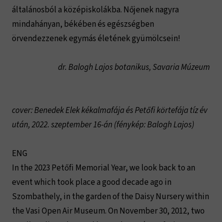
általánosból a középiskolákba. Nőjenek nagyra
mindahányan, békében és egészségben
örvendezzenek egymás életének gyümölcsein!
dr. Balogh Lajos botanikus, Savaria Múzeum
cover: Benedek Elek kékalmafája és Petőfi körtefája tíz év
után, 2022. szeptember 16-án
(fénykép: Balogh Lajos)
ENG
In the 2023 Petőfi Memorial Year, we look back to an
event which took place a good decade ago in
Szombathely, in the garden of the Daisy Nursery within
the Vasi Open Air Museum. On November 30, 2012, two