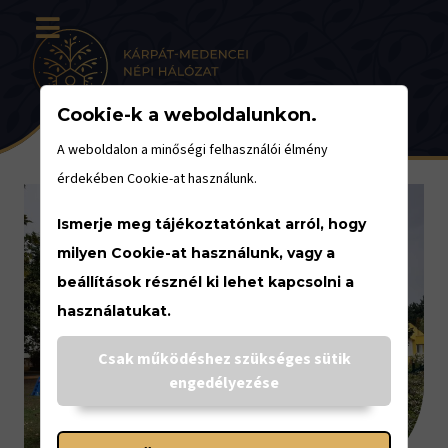
Cookie-k a weboldalunkon.
A weboldalon a minőségi felhasználói élmény
érdekében Cookie-at használunk.
Ismerje meg tájékoztatónkat arról, hogy
milyen Cookie-at használunk, vagy a
beállítások résznél ki lehet kapcsolni a
használatukat.
Csak működéshez szükséges sütik
engedélyezése