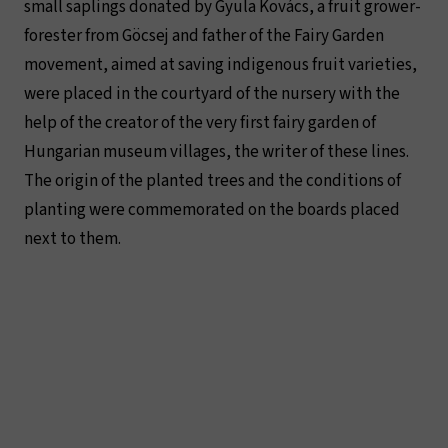
small saplings donated by Gyula Kovács, a fruit grower-
forester from Göcsej and father of the Fairy Garden
movement, aimed at saving indigenous fruit varieties,
were placed in the courtyard of the nursery with the
help of the creator of the very first fairy garden of
Hungarian museum villages, the writer of these lines.
The origin of the planted trees and the conditions of
planting were commemorated on the boards placed
next to them.