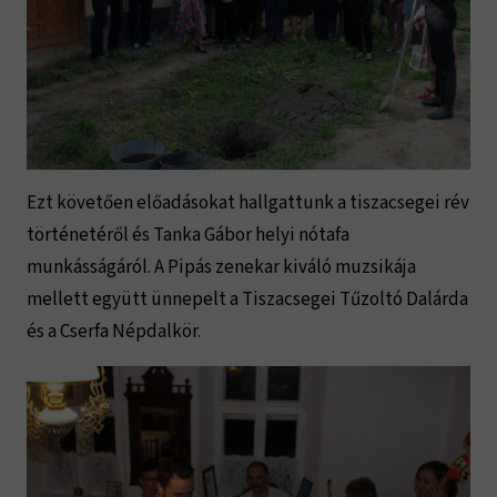
Ezt követően előadásokat hallgattunk a tiszacsegei rév
történetéről és Tanka Gábor helyi nótafa
munkásságáról. A Pipás zenekar kiváló muzsikája
mellett együtt ünnepelt a Tiszacsegei Tűzoltó Dalárda
és a Cserfa Népdalkör.