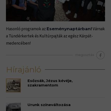
Hasonló programok az
Várnak
Eseménynaptárban!
a Tündérkertek és Kultúrpajták az egész Kárpát-
medencében!
megosztás
Hírajánló
Esőzsák, Jézus kévéje,
szakramentom
Urunk színeváltozása