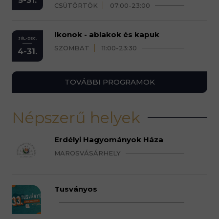
5-31.
CSÜTÖRTÖK
07:00-23:00
Ikonok - ablakok és kapuk
JÚL.-DEC.
SZOMBAT
11:00-23:30
4-31.
TOVÁBBI PROGRAMOK
Népszerű helyek
Erdélyi Hagyományok Háza
MAROSVÁSÁRHELY
Tusványos