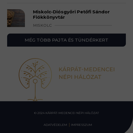
Miskolc-Diósgyőri Petőfi Sándor
Fiókkönyvtár
MISKOLC
MÉG TÖBB PAJTA ÉS TÜNDÉRKERT
© 2024 KÁRPÁT-MEDENCEI NÉPI HÁLÓZAT
ADATVÉDELEM
IMPRESSZUM