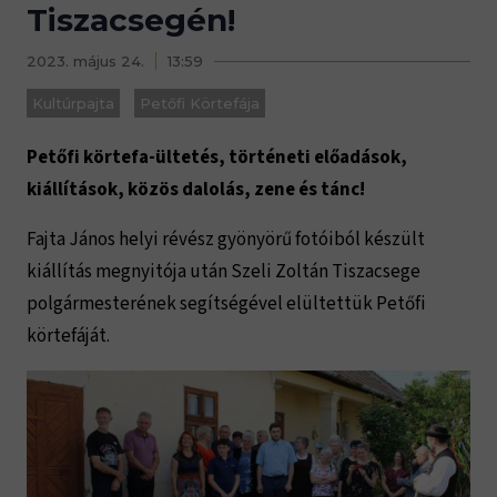
Tiszacsegén!
2023. május 24.
13:59
Kultúrpajta
Petőfi Körtefája
Petőfi körtefa-ültetés, történeti előadások,
kiállítások, közös dalolás, zene és tánc!
Fajta János helyi révész gyönyörű fotóiból készült
kiállítás megnyitója után Szeli Zoltán Tiszacsege
polgármesterének segítségével elültettük Petőfi
körtefáját.