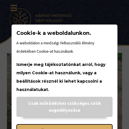
Cookie-k a weboldalunkon.
A weboldalon a minőségi felhasználói élmény
érdekében Cookie-at használunk.
Ismerje meg tájékoztatónkat arról, hogy
milyen Cookie-at használunk, vagy a
beállítások résznél ki lehet kapcsolni a
használatukat.
Csak működéshez szükséges sütik
engedélyezése