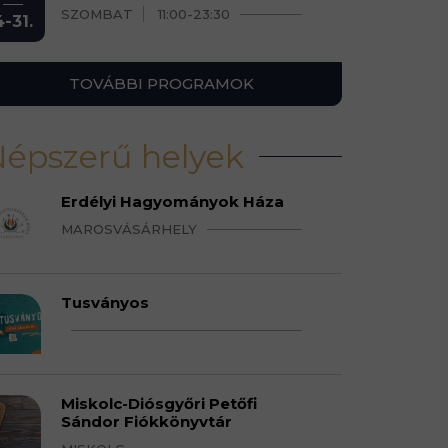
SZOMBAT
11:00-23:30
4-31.
TOVÁBBI PROGRAMOK
épszerű helyek
Erdélyi Hagyományok Háza
MAROSVÁSÁRHELY
Tusványos
Miskolc-Diósgyőri Petőfi
Sándor Fiókkönyvtár