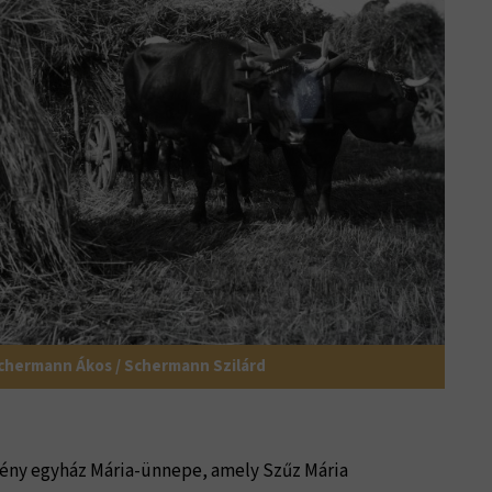
Schermann Ákos / Schermann Szilárd
ztény egyház Mária-ünnepe, amely Szűz Mária