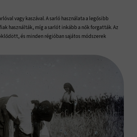
lóval vagy kaszával. A sarló használata a legősibb
fiak használták, míg a sarlót inkább a nők forgatták. Az
klődött, és minden régióban sajátos módszerek