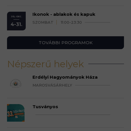
Ikonok - ablakok és kapuk
JÚL.-DEC.
SZOMBAT
11:00-23:30
4-31.
TOVÁBBI PROGRAMOK
Népszerű helyek
Erdélyi Hagyományok Háza
MAROSVÁSÁRHELY
Tusványos