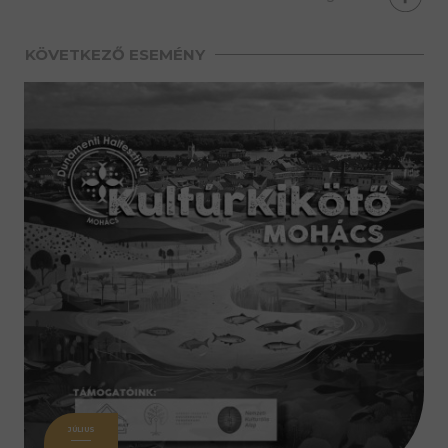
KÖVETKEZŐ ESEMÉNY
JÚLIUS