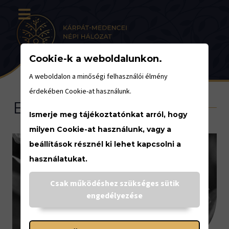
Cookie-k a weboldalunkon.
A weboldalon a minőségi felhasználói élmény
érdekében Cookie-at használunk.
Eseménynaptár
Ismerje meg tájékoztatónkat arról, hogy
milyen Cookie-at használunk, vagy a
beállítások résznél ki lehet kapcsolni a
használatukat.
<
Csak működéshez szükséges sütik
engedélyezése
JÚLIUS
15.