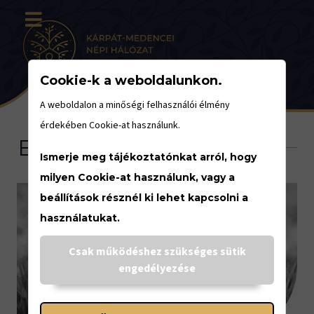
Cookie-k a weboldalunkon.
A weboldalon a minőségi felhasználói élmény
érdekében Cookie-at használunk.
Eseménynaptár
Ismerje meg tájékoztatónkat arról, hogy
milyen Cookie-at használunk, vagy a
beállítások résznél ki lehet kapcsolni a
használatukat.
<
Csak működéshez szükséges sütik
ÁPRILIS
engedélyezése
10.