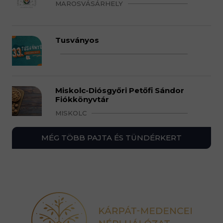
MAROSVÁSÁRHELY
Tusványos
Miskolc-Diósgyőri Petőfi Sándor
Fiókkönyvtár
MISKOLC
MÉG TÖBB PAJTA ÉS TÜNDÉRKERT