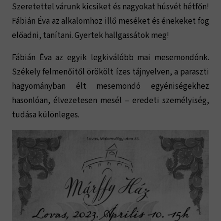
Szeretettel várunk kicsiket és nagyokat húsvét hétfőn!
Fábián Éva az alkalomhoz illő meséket és énekeket fog
előadni, tanítani. Gyertek hallgassátok meg!
Fábián Éva az egyik legkiválóbb mai mesemondónk.
Székely felmenőitől örökölt ízes tájnyelven, a paraszti
hagyományban élt mesemondó egyéniségekhez
hasonlóan, élvezetesen mesél – eredeti személyiség,
tudása különleges.