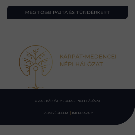
MÉG TÖBB PAJTA ÉS TÜNDÉRKERT
© 2024 KÁRPÁT-MEDENCEI NÉPI HÁLÓZAT
ADATVÉDELEM
IMPRESSZUM