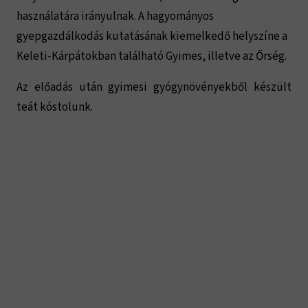
használatára irányulnak. A hagyományos 
gyepgazdálkodás kutatásának kiemelkedő helyszíne a 
Keleti-Kárpátokban található Gyimes, illetve az Őrség.
Az előadás után gyimesi gyógynövényekből készült 
teát kóstolunk.