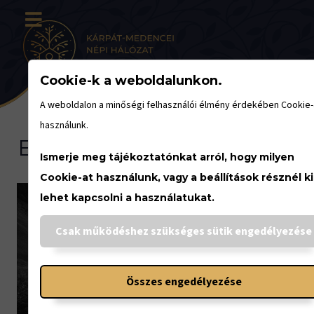
Cookie-k a weboldalunkon.
A weboldalon a minőségi felhasználói élmény érdekében Cookie-
használunk.
Eseménynaptár
Ismerje meg tájékoztatónkat arról, hogy milyen
Cookie-at használunk, vagy a beállítások résznél ki
lehet kapcsolni a használatukat.
Csak működéshez szükséges sütik engedélyezése
<
Összes engedélyezése
JÚNIUS