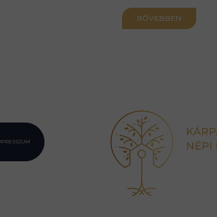
BŐVEBBEN
MPRESSZUM