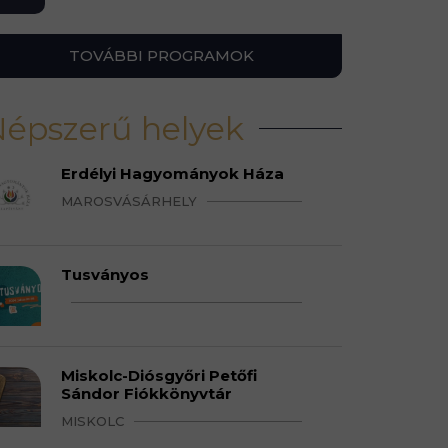
TOVÁBBI PROGRAMOK
épszerű helyek
Erdélyi Hagyományok Háza
MAROSVÁSÁRHELY
Tusványos
Miskolc-Diósgyőri Petőfi
Sándor Fiókkönyvtár
MISKOLC