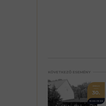
premium bootstrap theme
KÖVETKEZŐ ESEMÉNY
ÁPRILIS
30.
15:00-19:00