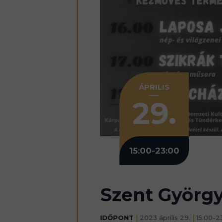
ÁPRILIS
29.
15:00-23:00
Szent György
IDŐPONT
|
2023 április 29.
|
15:00-2