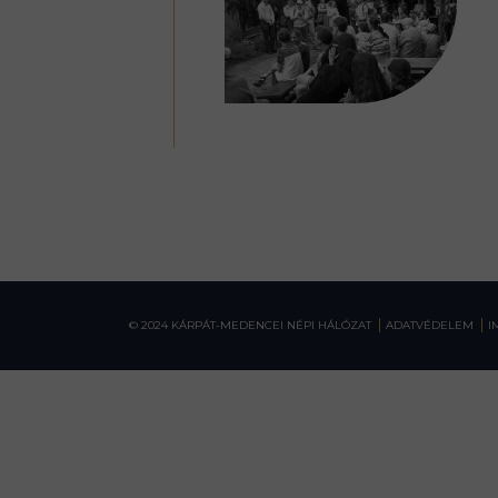
© 2024 KÁRPÁT-MEDENCEI NÉPI HÁLÓZAT
ADATVÉDELEM
I