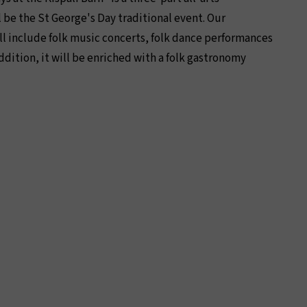
 be the St George's Day traditional event. Our
l include folk music concerts, folk dance performances
addition, it will be enriched with a folk gastronomy