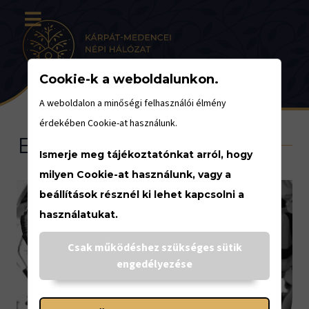
Cookie-k a weboldalunkon.
A weboldalon a minőségi felhasználói élmény
érdekében Cookie-at használunk.
Eseménynaptár
Ismerje meg tájékoztatónkat arról, hogy
milyen Cookie-at használunk, vagy a
beállítások résznél ki lehet kapcsolni a
használatukat.
<
Csak működéshez szükséges sütik
engedélyezése
AUGUSZTUS