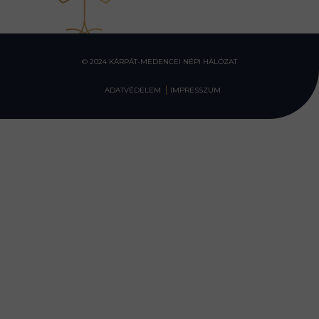
© 2024 KÁRPÁT-MEDENCEI NÉPI HÁLÓZAT
ADATVÉDELEM
IMPRESSZUM