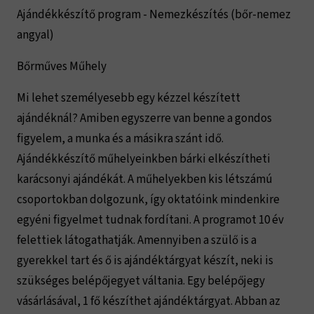
Ajándékkészítő program - Nemezkészítés (bőr-nemez
angyal)
Bőrműves Műhely
Mi lehet személyesebb egy kézzel készített
ajándéknál? Amiben egyszerre van benne a gondos
figyelem, a munka és a másikra szánt idő.
Ajándékkészítő műhelyeinkben bárki elkészítheti
karácsonyi ajándékát. A műhelyekben kis létszámú
csoportokban dolgozunk, így oktatóink mindenkire
egyéni figyelmet tudnak fordítani. A programot 10 év
felettiek látogathatják. Amennyiben a szülő is a
gyerekkel tart és ő is ajándéktárgyat készít, neki is
szükséges belépőjegyet váltania. Egy belépőjegy
vásárlásával, 1 fő készíthet ajándéktárgyat. Abban az