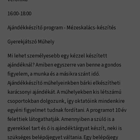
16:00-18:00
Ajándékkészítő program - Mézeskalács-készítés
Gyerekjátszó Műhely
Mi lehet személyesebb egy kézzel készített
ajándéknál? Amiben egyszerre van benne a gondos
figyelem, a munka és a másikra szánt idő.
Ajándékkészítő műhelyeinkben bárki elkészítheti
karácsonyi ajándékát. A műhelyekben kis létszámú
csoportokban dolgozunk, így oktatóink mindenkire
egyéni figyelmet tudnak fordítani. A programot 10 év
felettiek látogathatják. Amennyiben a szülő is a
gyerekkel tart és ő is ajándéktárgyat készít, neki is
szükséges belépőjegyet váltania. Egy belépőjegy