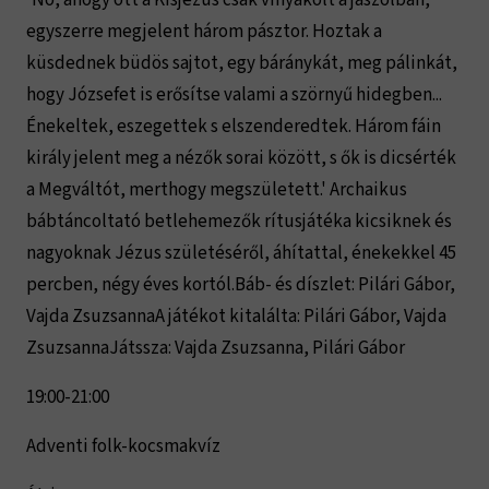
'No, ahogy ott a Kisjézus csak vinyákolt a jászolban,
egyszerre megjelent három pásztor. Hoztak a
küsdednek büdös sajtot, egy báránykát, meg pálinkát,
hogy Józsefet is erősítse valami a szörnyű hidegben...
Énekeltek, eszegettek s elszenderedtek. Három fáin
király jelent meg a nézők sorai között, s ők is dicsérték
a Megváltót, merthogy megszületett.' Archaikus
bábtáncoltató betlehemezők rítusjátéka kicsiknek és
nagyoknak Jézus születéséről, áhítattal, énekekkel 45
percben, négy éves kortól.Báb- és díszlet: Pilári Gábor,
Vajda ZsuzsannaA játékot kitalálta: Pilári Gábor, Vajda
ZsuzsannaJátssza: Vajda Zsuzsanna, Pilári Gábor
19:00-21:00
Adventi folk-kocsmakvíz