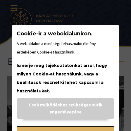
Cookie-k a weboldalunkon.
A weboldalon a minőségi felhasználói élmény
érdekében Cookie-at használunk.
Eseménynaptár
Ismerje meg tájékoztatónkat arról, hogy
milyen Cookie-at használunk, vagy a
beállítások résznél ki lehet kapcsolni a
használatukat.
<
Csak működéshez szükséges sütik
engedélyezése
DECEMBER