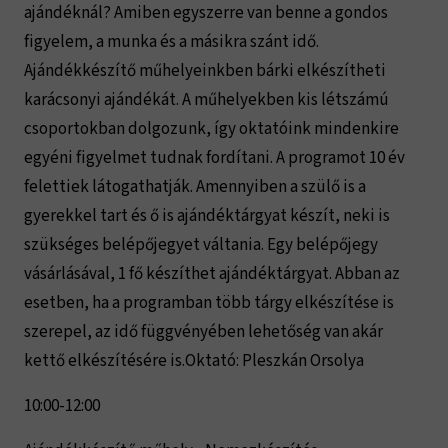
ajándéknál? Amiben egyszerre van benne a gondos
figyelem, a munka és a másikra szánt idő.
Ajándékkészítő műhelyeinkben bárki elkészítheti
karácsonyi ajándékát. A műhelyekben kis létszámú
csoportokban dolgozunk, így oktatóink mindenkire
egyéni figyelmet tudnak fordítani. A programot 10 év
felettiek látogathatják. Amennyiben a szülő is a
gyerekkel tart és ő is ajándéktárgyat készít, neki is
szükséges belépőjegyet váltania. Egy belépőjegy
vásárlásával, 1 fő készíthet ajándéktárgyat. Abban az
esetben, ha a programban több tárgy elkészítése is
szerepel, az idő függvényében lehetőség van akár
kettő elkészítésére is.Oktató: Pleszkán Orsolya
10:00-12:00