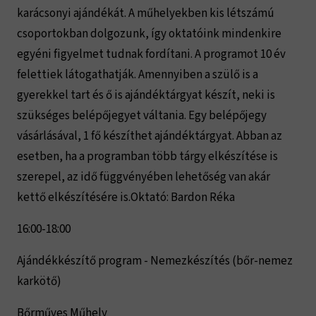
karácsonyi ajándékát. A műhelyekben kis létszámú
csoportokban dolgozunk, így oktatóink mindenkire
egyéni figyelmet tudnak fordítani. A programot 10 év
felettiek látogathatják. Amennyiben a szülő is a
gyerekkel tart és ő is ajándéktárgyat készít, neki is
szükséges belépőjegyet váltania. Egy belépőjegy
vásárlásával, 1 fő készíthet ajándéktárgyat. Abban az
esetben, ha a programban több tárgy elkészítése is
szerepel, az idő függvényében lehetőség van akár
kettő elkészítésére is.Oktató: Bardon Réka
16:00-18:00
Ajándékkészítő program - Nemezkészítés (bőr-nemez
karkötő)
Bőrműves Műhely