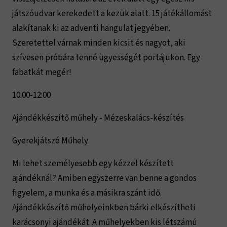
játszóudvar kerekedett a kezük alatt. 15 játékállomást
alakítanak ki az adventi hangulat jegyében.
Szeretettel várnak minden kicsit és nagyot, aki
szívesen próbára tenné ügyességét portájukon. Egy
fabatkát megér!
10:00-12:00
Ajándékkészítő műhely - Mézeskalács-készítés
Gyerekjátszó Műhely
Mi lehet személyesebb egy kézzel készített
ajándéknál? Amiben egyszerre van benne a gondos
figyelem, a munka és a másikra szánt idő.
Ajándékkészítő műhelyeinkben bárki elkészítheti
karácsonyi ajándékát. A műhelyekben kis létszámú