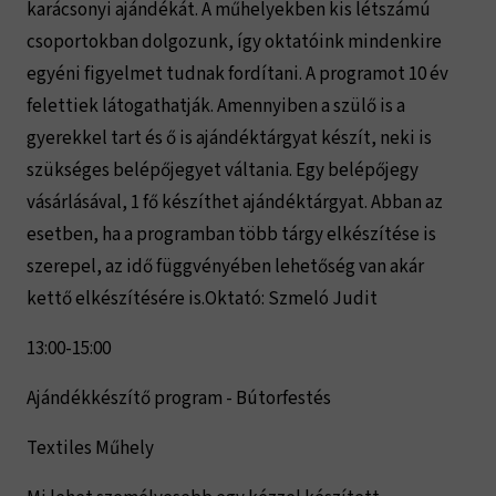
karácsonyi ajándékát. A műhelyekben kis létszámú
csoportokban dolgozunk, így oktatóink mindenkire
egyéni figyelmet tudnak fordítani. A programot 10 év
felettiek látogathatják. Amennyiben a szülő is a
gyerekkel tart és ő is ajándéktárgyat készít, neki is
szükséges belépőjegyet váltania. Egy belépőjegy
vásárlásával, 1 fő készíthet ajándéktárgyat. Abban az
esetben, ha a programban több tárgy elkészítése is
szerepel, az idő függvényében lehetőség van akár
kettő elkészítésére is.Oktató: Szmeló Judit
13:00-15:00
Ajándékkészítő program - Bútorfestés
Textiles Műhely