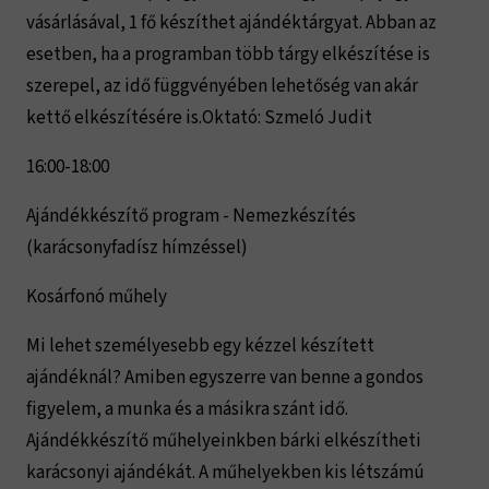
vásárlásával, 1 fő készíthet ajándéktárgyat. Abban az
esetben, ha a programban több tárgy elkészítése is
szerepel, az idő függvényében lehetőség van akár
kettő elkészítésére is.Oktató: Szmeló Judit
16:00-18:00
Ajándékkészítő program - Nemezkészítés
(karácsonyfadísz hímzéssel)
Kosárfonó műhely
Mi lehet személyesebb egy kézzel készített
ajándéknál? Amiben egyszerre van benne a gondos
figyelem, a munka és a másikra szánt idő.
Ajándékkészítő műhelyeinkben bárki elkészítheti
karácsonyi ajándékát. A műhelyekben kis létszámú