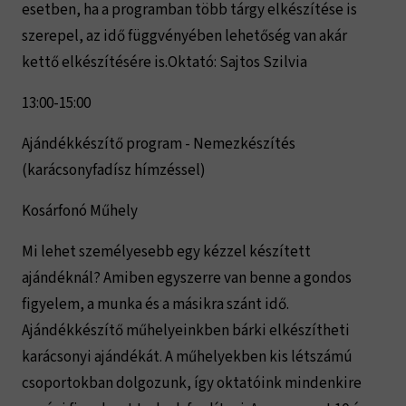
esetben, ha a programban több tárgy elkészítése is
szerepel, az idő függvényében lehetőség van akár
kettő elkészítésére is.Oktató: Sajtos Szilvia
13:00-15:00
Ajándékkészítő program - Nemezkészítés
(karácsonyfadísz hímzéssel)
Kosárfonó Műhely
Mi lehet személyesebb egy kézzel készített
ajándéknál? Amiben egyszerre van benne a gondos
figyelem, a munka és a másikra szánt idő.
Ajándékkészítő műhelyeinkben bárki elkészítheti
karácsonyi ajándékát. A műhelyekben kis létszámú
csoportokban dolgozunk, így oktatóink mindenkire