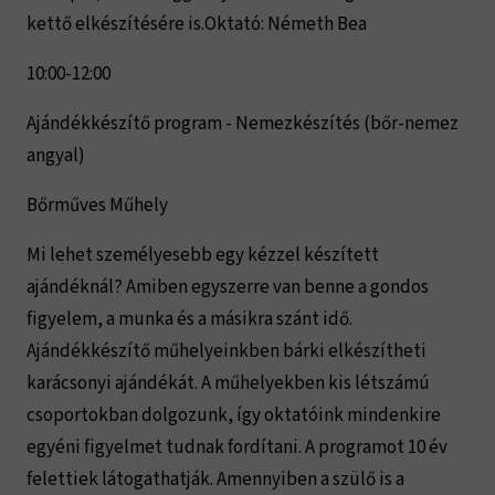
kettő elkészítésére is.Oktató: Németh Bea
10:00-12:00
Ajándékkészítő program - Nemezkészítés (bőr-nemez
angyal)
Bőrműves Műhely
Mi lehet személyesebb egy kézzel készített
ajándéknál? Amiben egyszerre van benne a gondos
figyelem, a munka és a másikra szánt idő.
Ajándékkészítő műhelyeinkben bárki elkészítheti
karácsonyi ajándékát. A műhelyekben kis létszámú
csoportokban dolgozunk, így oktatóink mindenkire
egyéni figyelmet tudnak fordítani. A programot 10 év
felettiek látogathatják. Amennyiben a szülő is a