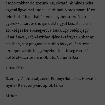
csoportokban dolgozunk, így oktatóink mindenkire
egyéni figyelmet tudnak fordítani. A programot 10 év
felettiek látogathatják. Amennyiben a szülő is a
gyerekkel tart és ő is ajándéktárgyat készít, neki is
szükséges belépőjegyet váltania. Egy belépőjegy
vásárlásával, 1 fő készíthet ajándéktárgyat. Abban az
esetben, ha a programban több tárgy elkészítése is
szerepel, az idő függvényében lehetőség van akár
kettő elkészítésére is.Oktató: Németh Bea
16:00-17:00
Szerényi Andreával, zenél: Kerényi Róbert és Horváth
Gyula - Karácsonyváró aprók tánca
Átrium