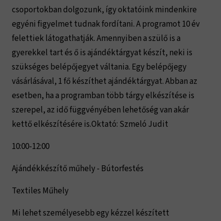
csoportokban dolgozunk, így oktatóink mindenkire
egyéni figyelmet tudnak fordítani. A programot 10 év
felettiek látogathatják. Amennyiben a szülő is a
gyerekkel tart és ő is ajándéktárgyat készít, neki is
szükséges belépőjegyet váltania. Egy belépőjegy
vásárlásával, 1 fő készíthet ajándéktárgyat. Abban az
esetben, ha a programban több tárgy elkészítése is
szerepel, az idő függvényében lehetőség van akár
kettő elkészítésére is.Oktató: Szmeló Judit
10:00-12:00
Ajándékkészítő műhely - Bútorfestés
Textiles Műhely
Mi lehet személyesebb egy kézzel készített