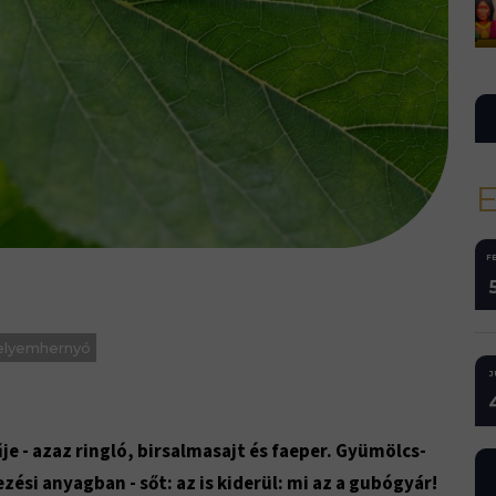
FE
elyemhernyó
J
e - azaz ringló, birsalmasajt és faeper. Gyümölcs-
zési anyagban - sőt: az is kiderül: mi az a gubógyár!