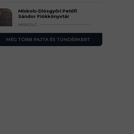
Miskolc-Diósgyőri Petőfi
Sándor Fiókkönyvtár
MISKOLC
MÉG TÖBB PAJTA ÉS TÜNDÉRKERT