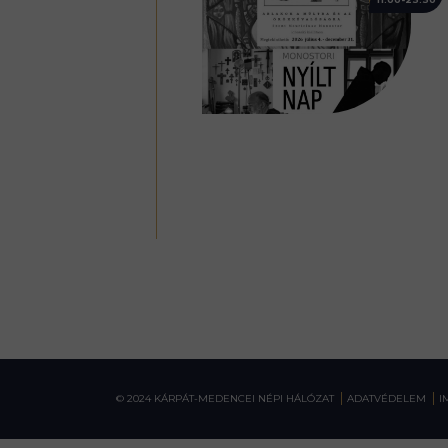
© 2024 KÁRPÁT-MEDENCEI NÉPI HÁLÓZAT
ADATVÉDELEM
I