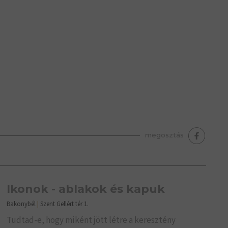
megosztás
Ikonok - ablakok és kapuk
Bakonybél
|
Szent Gellért tér 1.
Tudtad-e, hogy miként jött létre a keresztény