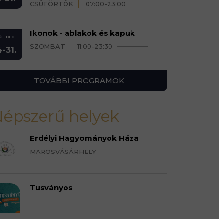
CSÜTÖRTÖK
07:00-23:00
Ikonok - ablakok és kapuk
ÚL.-DEC.
SZOMBAT
11:00-23:30
4-31.
TOVÁBBI PROGRAMOK
épszerű helyek
Erdélyi Hagyományok Háza
MAROSVÁSÁRHELY
Tusványos