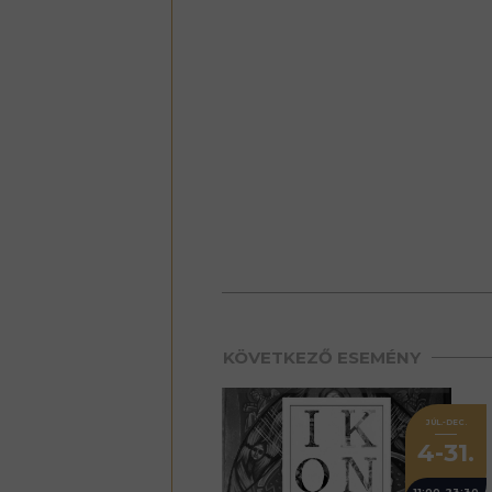
KÖVETKEZŐ ESEMÉNY
JÚL.-DEC.
4-31.
11:00-23:30