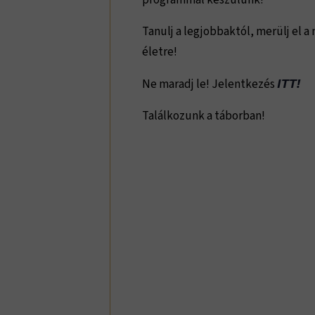
programmal készülünk!
Tanulj a legjobbaktól, merülj el 
életre!
Ne maradj le! Jelentkezés
ITT!
Találkozunk a táborban!