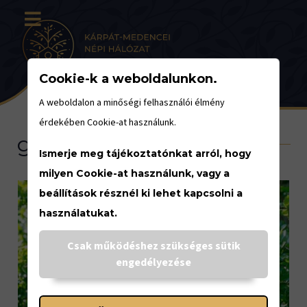
Cookie-k a weboldalunkon.
A weboldalon a minőségi felhasználói élmény
érdekében Cookie-at használunk.
gyümölcsészet
Ismerje meg tájékoztatónkat arról, hogy
milyen Cookie-at használunk, vagy a
beállítások résznél ki lehet kapcsolni a
használatukat.
Csak működéshez szükséges sütik
engedélyezése