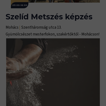
09:00-16:00
Szelíd Metszés képzés
Mohács
|
Szentháromság utca 13.
Gyümölcsészet mesterfokon, szakértőktől - Mohácson!