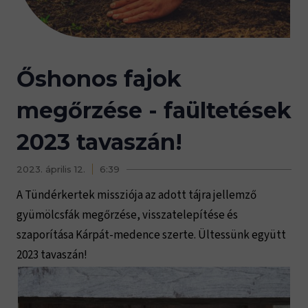
Őshonos fajok
megőrzése - faültetések
2023 tavaszán!
2023. április 12.
6:39
A Tündérkertek missziója az adott tájra jellemző
gyümölcsfák megőrzése, visszatelepítése és
szaporítása Kárpát-medence szerte. Ültessünk együtt
2023 tavaszán!