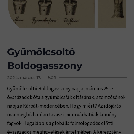
Gyümölcsoltó
Boldogasszony
2024. március 17.
9:05
Gyümölcsoltó Boldogasszony napja, március 25-e
évszázadok óta a gyümölcsfák oltásának, szemzésének
napja a Kárpát-medencében. Hogy miért? Az időjárás
már megbízhatóan tavaszi, nem várhatóak kemény
fagyok - legalábbis a globális felmelegedés előtti
évszázados megfigyelések értelmében. A keresztény