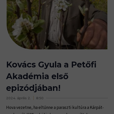
Kovács Gyula a Petőfi
Akadémia első
epizódjában!
2024. április 2.
8:50
Hova vezetne, ha eltűnne a paraszti kultúra a Kárpát-