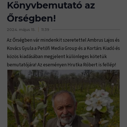
Könyvbemutató az
Őrségben!
2024. május 15.
11:39
Az Őrségben vár mindenkit szeretettel Ambrus Lajos és
Kovács Gyula a Petőfi Media Group és a Kortárs Kiadó és
közös kiadásában megjelent különleges kötetük
bemutatójára! Az eseményen Hrutka Róbert is fellép!