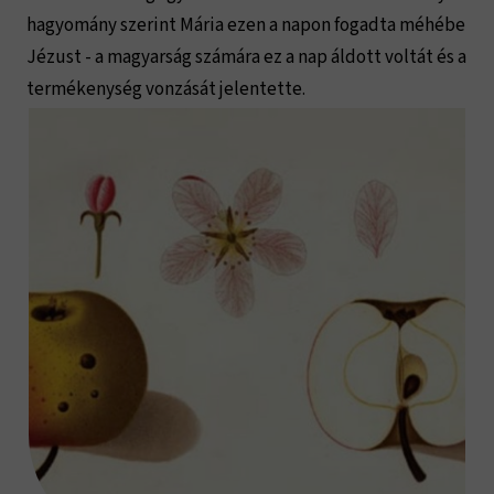
hagyomány szerint Mária ezen a napon fogadta méhébe
Jézust - a magyarság számára ez a nap áldott voltát és a
termékenység vonzását jelentette.