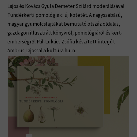
Lajos és Kovács Gyula Demeter Szilárd moderálásával
Tündérkerti pomológia c. új kötetét. A nagyszabású,
magyar gyümölcsfajtákat bemutató ötszáz oldalas,
gazdagon illusztrált könyvről, pomológiáról és kert-
emberségről Pál-Lukács Zsófia készített interjút
Ambrus Lajossal a kultúra.hu-n.