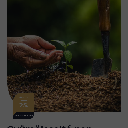
ÁPRILIS
25.
09:00-19:00