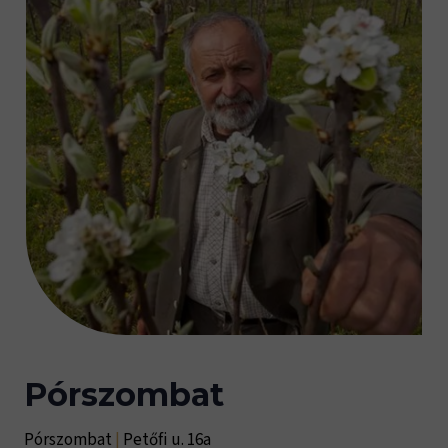
Pórszombat
Pórszombat
|
Petőfi u. 16a