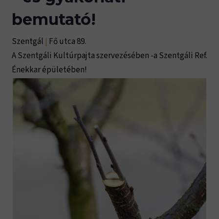
bemutató!
Szentgál
|
Fő utca 89.
A Szentgáli Kultúrpajta szervezésében -a Szentgáli Ref.
Énekkar épületében!