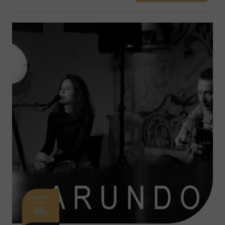
JÚNIUS
18.