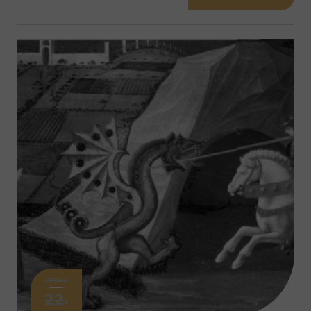
ÁPRILIS
22.