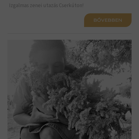
Izgalmas zenei utazás Cserkúton!
BŐVEBBEN