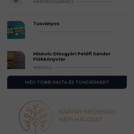
MAROSVÁSÁRHELY
Tusványos
Miskolc-Diósgyőri Petőfi Sándor
Fiókkönyvtár
MISKOLC
MÉG TÖBB PAJTA ÉS TÜNDÉRKERT