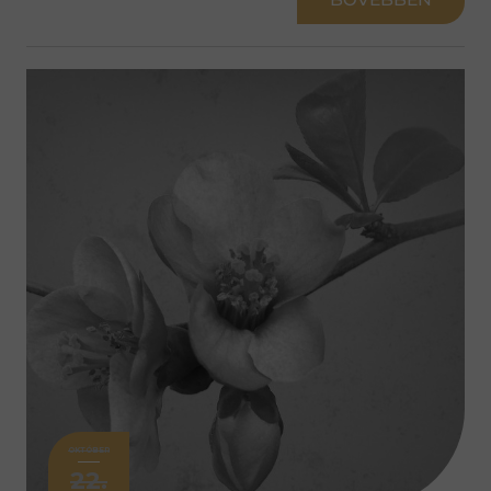
OKTÓBER
22.