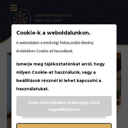
Cookie-k a weboldalunkon.
A weboldalon a minőségi felhasználói élmény
érdekében Cookie-at használunk.
Ismerje meg tájékoztatónkat arról, hogy
milyen Cookie-at használunk, vagy a
beállítások résznél ki lehet kapcsolni a
használatukat.
Csak működéshez szükséges sütik
engedélyezése