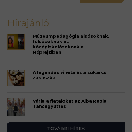
Hírajánló
Múzeumpedagógia alsósoknak,
felsősöknek és
középiskolásoknak a
Néprajziban!
A legendás vineta és a sokarcú
zakuszka
Várja a fiatalokat az Alba Regia
Táncegyüttes
TOVÁBBI HÍREK