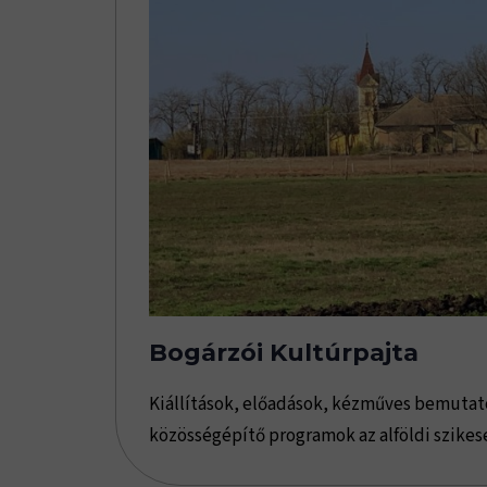
Bogárzói Kultúrpajta
Kiállítások, előadások, kézműves bemutat
közösségépítő programok az alföldi szikes