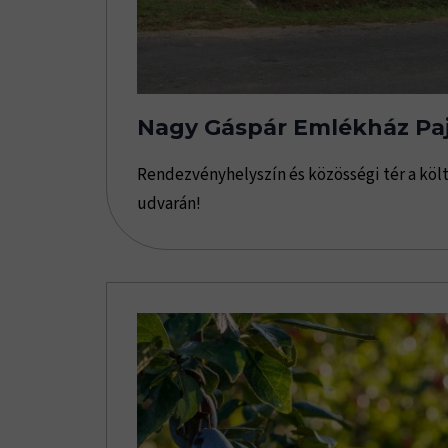
Nagy Gáspár Emlékház Paj
Rendezvényhelyszín és közösségi tér a köl
udvarán!