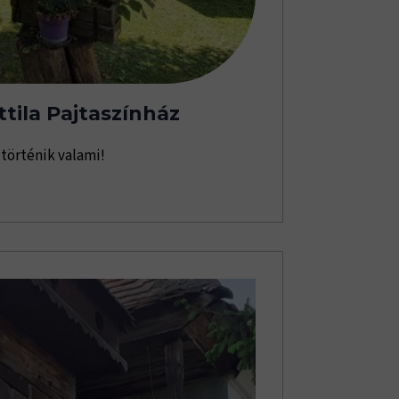
ttila Pajtaszínház
 történik valami!