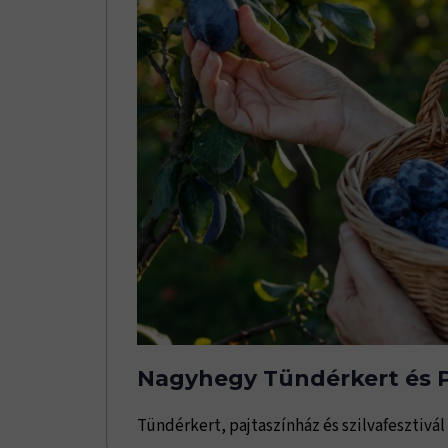
Nagyhegy Tündérkert és P
Tündérkert, pajtaszínház és szilvafesztivál