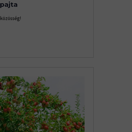
pajta
 közösség!