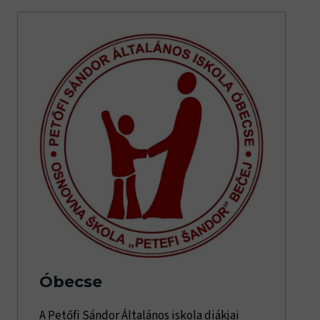
Óbecse
A Petőfi Sándor Általános iskola diákjai