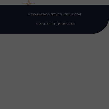
© 2024 KÁRPÁT-MEDENCEI NÉPI HÁLÓZAT
ADATVÉDELEM
IMPRESSZUM