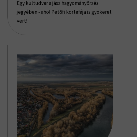
Egy kultudvar a jász hagyományőrzés
jegyében - ahol Petőfi körtefája is gyökeret
vert!