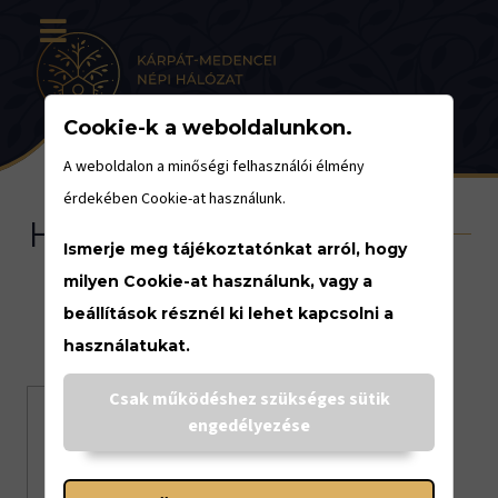
Cookie-k a weboldalunkon.
A weboldalon a minőségi felhasználói élmény
érdekében Cookie-at használunk.
Helyszínek
Ismerje meg tájékoztatónkat arról, hogy
milyen Cookie-at használunk, vagy a
beállítások résznél ki lehet kapcsolni a
KÉREM VÁLASSZON
használatukat.
Csak működéshez szükséges sütik
engedélyezése