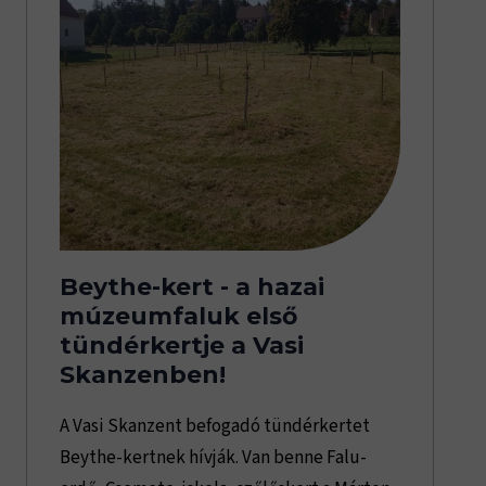
Beythe-kert - a hazai
múzeumfaluk első
tündérkertje a Vasi
Skanzenben!
A Vasi Skanzent befogadó tündérkertet
Beythe-kertnek hívják. Van benne Falu-