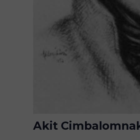
Akit Cimbalomnak