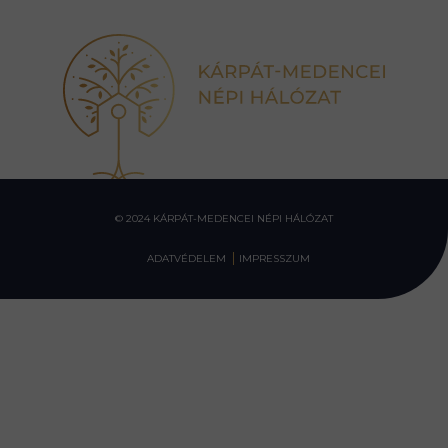
© 2024 KÁRPÁT-MEDENCEI NÉPI HÁLÓZAT
ADATVÉDELEM
IMPRESSZUM