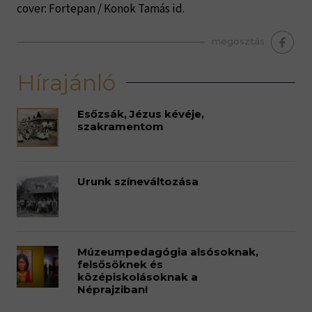
cover: Fortepan / Konok Tamás id.
megosztás
Hírajánló
Esőzsák, Jézus kévéje,
szakramentom
Urunk színeváltozása
Múzeumpedagógia alsósoknak,
felsősöknek és
középiskolásoknak a
Néprajziban!