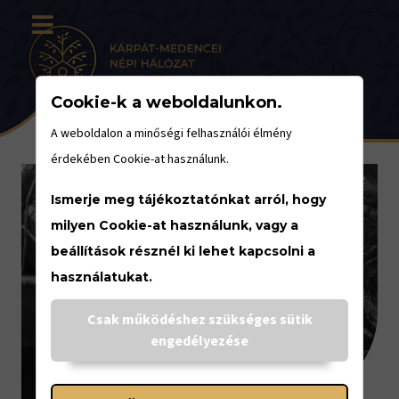
Cookie-k a weboldalunkon.
A weboldalon a minőségi felhasználói élmény
érdekében Cookie-at használunk.
Ismerje meg tájékoztatónkat arról, hogy
milyen Cookie-at használunk, vagy a
beállítások résznél ki lehet kapcsolni a
használatukat.
Csak működéshez szükséges sütik
engedélyezése