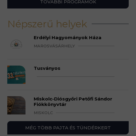
TOVÁBBI PROGRAMOK
Népszerű helyek
Erdélyi Hagyományok Háza
MAROSVÁSÁRHELY
Tusványos
Miskolc-Diósgyőri Petőfi Sándor
Fiókkönyvtár
MISKOLC
MÉG TÖBB PAJTA ÉS TÜNDÉRKERT