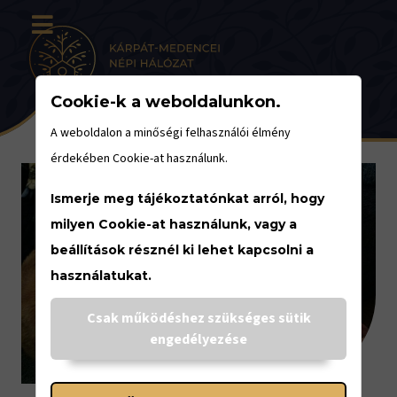
Cookie-k a weboldalunkon.
A weboldalon a minőségi felhasználói élmény
érdekében Cookie-at használunk.
Ismerje meg tájékoztatónkat arról, hogy
milyen Cookie-at használunk, vagy a
beállítások résznél ki lehet kapcsolni a
használatukat.
Csak működéshez szükséges sütik
engedélyezése