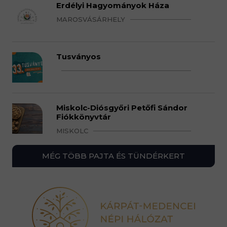
Erdélyi Hagyományok Háza
MAROSVÁSÁRHELY
Tusványos
Miskolc-Diósgyőri Petőfi Sándor
Fiókkönyvtár
MISKOLC
MÉG TÖBB PAJTA ÉS TÜNDÉRKERT