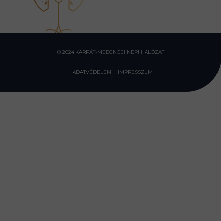
© 2024 KÁRPÁT-MEDENCEI NÉPI HÁLÓZAT
ADATVÉDELEM
IMPRESSZUM