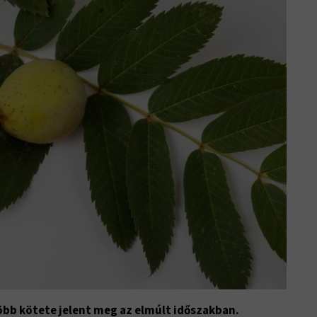
több kötete jelent meg az elmúlt időszakban.