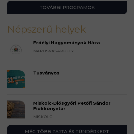
TOVÁBBI PROGRAMOK
Népszerű helyek
Erdélyi Hagyományok Háza
MAROSVÁSÁRHELY
Tusványos
Miskolc-Diósgyőri Petőfi Sándor
Fiókkönyvtár
MISKOLC
MÉG TÖBB PAJTA ÉS TÜNDÉRKERT