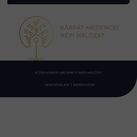
© 2024 KÁRPÁT-MEDENCEI NÉPI HÁLÓZAT
ADATVÉDELEM
IMPRESSZUM