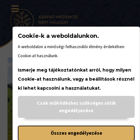
Cookie-k a weboldalunkon.
A weboldalon a minőségi felhasználói élmény érdekében
Cookie-at használunk.
Ismerje meg tájékoztatónkat arról, hogy milyen
Cookie-at használunk, vagy a beállítások résznél
ki lehet kapcsolni a használatukat.
Csak működéshez szükséges sütik
engedélyezése
Összes engedélyezése