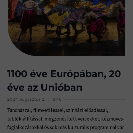
1100 éve Európában, 20
éve az Unióban
2024. augusztus 2.
19:46
Táncházzal, filmvetítéssel, színházi előadással,
tablókiállítással, megzenésített versekkel, kézműves-
foglalkozásokkal és sok más kulturális programmal vár