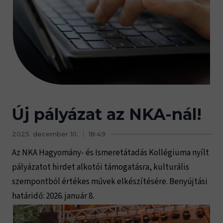
Új pályázat az NKA-nál!
2025. december 10.
18:49
Az NKA Hagyomány- és Ismeretátadás Kollégiuma nyílt
pályázatot hirdet alkotói támogatásra, kulturális
szempontból értékes művek elkészítésére. Benyújtási
határidő: 2026. január 8.