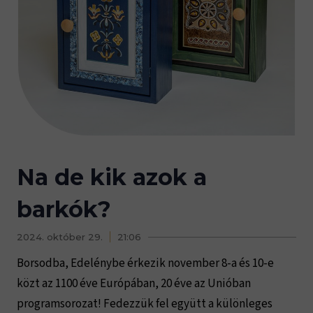
Na de kik azok a
barkók?
2024. október 29.
21:06
Borsodba, Edelénybe érkezik november 8-a és 10-e
közt az 1100 éve Európában, 20 éve az Unióban
programsorozat! Fedezzük fel együtt a különleges