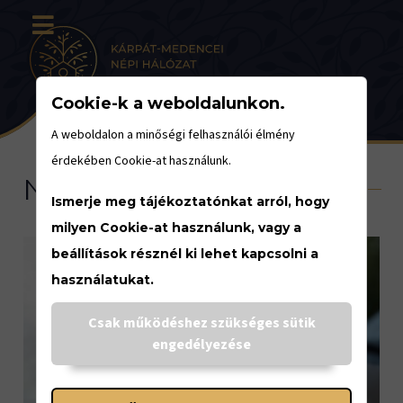
Cookie-k a weboldalunkon.
A weboldalon a minőségi felhasználói élmény
érdekében Cookie-at használunk.
Nemzeti Kulturális Alap
Ismerje meg tájékoztatónkat arról, hogy
milyen Cookie-at használunk, vagy a
beállítások résznél ki lehet kapcsolni a
használatukat.
Csak működéshez szükséges sütik
engedélyezése