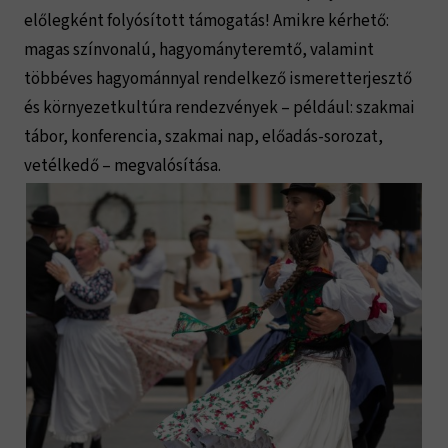
előlegként folyósított támogatás! Amikre kérhető:
magas színvonalú, hagyományteremtő, valamint
többéves hagyománnyal rendelkező ismeretterjesztő
és környezetkultúra rendezvények – például: szakmai
tábor, konferencia, szakmai nap, előadás-sorozat,
vetélkedő – megvalósítása.