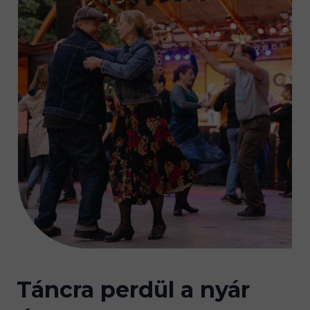
Táncra perdül a nyár