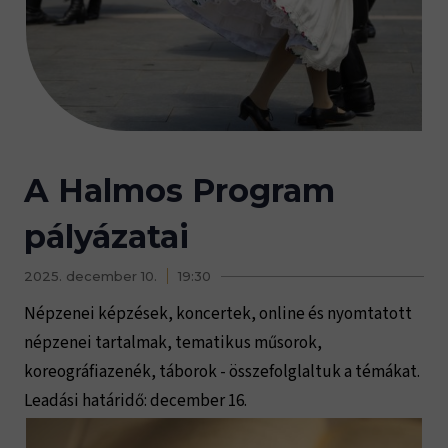
A Halmos Program
pályázatai
2025. december 10.
19:30
Népzenei képzések, koncertek, online és nyomtatott
népzenei tartalmak, tematikus műsorok,
koreográfiazenék, táborok - összefolglaltuk a témákat.
Leadási határidő: december 16.