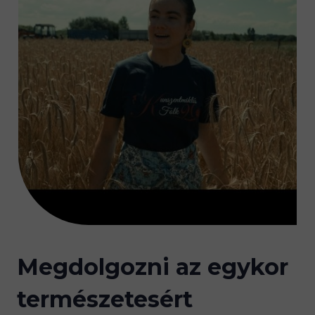
Megdolgozni az egykor
természetesért