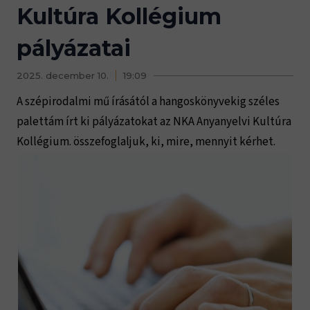
Kultúra Kollégium
pályázatai
2025. december 10.
19:09
A szépirodalmi mű írásától a hangoskönyvekig széles
palettám írt ki pályázatokat az NKA Anyanyelvi Kultúra
Kollégium. összefoglaljuk, ki, mire, mennyit kérhet.