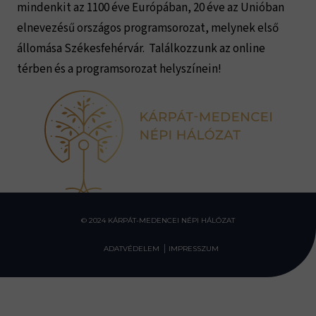
mindenkit az 1100 éve Európában, 20 éve az Unióban
elnevezésű országos programsorozat, melynek első
állomása Székesfehérvár. Találkozzunk az online
térben és a programsorozat helyszínein!
© 2024 KÁRPÁT-MEDENCEI NÉPI HÁLÓZAT
ADATVÉDELEM
IMPRESSZUM