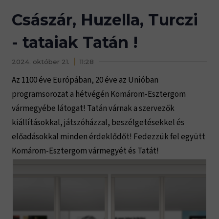
Császár, Huzella, Turczi
- tataiak Tatán !
2024. október 21.
11:28
Az 1100 éve Európában, 20 éve az Unióban
programsorozat a hétvégén Komárom-Esztergom
vármegyébe látogat! Tatán várnak a szervezők
kiállításokkal, játszóházzal, beszélgetésekkel és
előadásokkal minden érdeklődőt! Fedezzük fel együtt
Komárom-Esztergom vármegyét és Tatát!