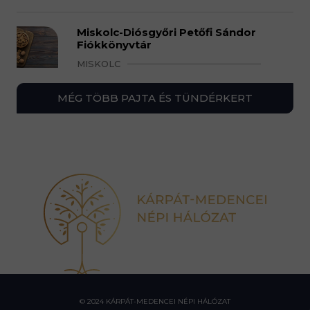
Miskolc-Diósgyőri Petőfi Sándor
Fiókkönyvtár
MISKOLC
MÉG TÖBB PAJTA ÉS TÜNDÉRKERT
© 2024 KÁRPÁT-MEDENCEI NÉPI HÁLÓZAT