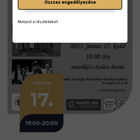
Összes engedélyezése
Mutasd a részleteket
JÚNIUS
17.
19:00-20:00