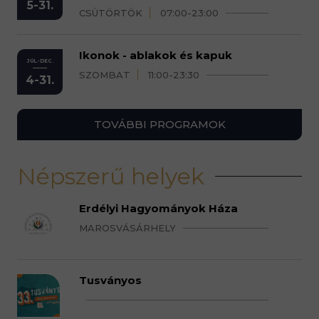
5-31.
CSÜTÖRTÖK
07:00-23:00
Ikonok - ablakok és kapuk
JÚL.-DEC.
SZOMBAT
11:00-23:30
4-31.
TOVÁBBI PROGRAMOK
Népszerű helyek
Erdélyi Hagyományok Háza
MAROSVÁSÁRHELY
Tusványos