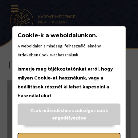
Cookie-k a weboldalunkon.
A weboldalon a minőségi felhasználói élmény
érdekében Cookie-at használunk.
Eseménynaptár
Ismerje meg tájékoztatónkat arról, hogy
milyen Cookie-at használunk, vagy a
beállítások résznél ki lehet kapcsolni a
használatukat.
<
Csak működéshez szükséges sütik
engedélyezése