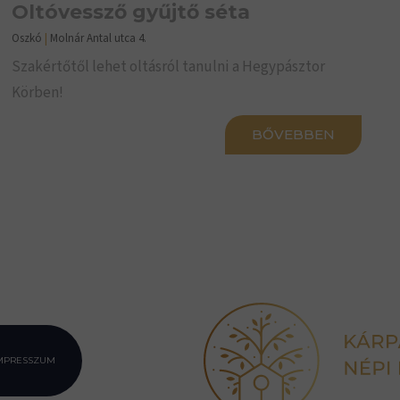
Oltóvessző gyűjtő séta
Oszkó
|
Molnár Antal utca 4.
Szakértőtől lehet oltásról tanulni a Hegypásztor
Körben!
BŐVEBBEN
MPRESSZUM