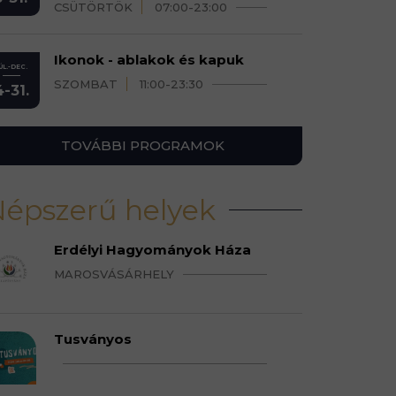
CSÜTÖRTÖK
07:00-23:00
Ikonok - ablakok és kapuk
ÚL.-DEC.
SZOMBAT
11:00-23:30
4-31.
TOVÁBBI PROGRAMOK
épszerű helyek
Erdélyi Hagyományok Háza
MAROSVÁSÁRHELY
Tusványos