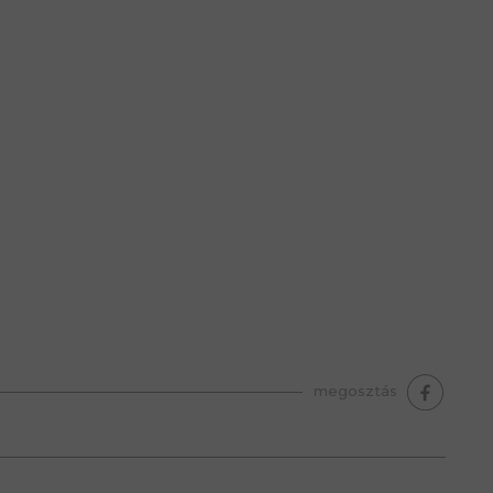
s
megosztás