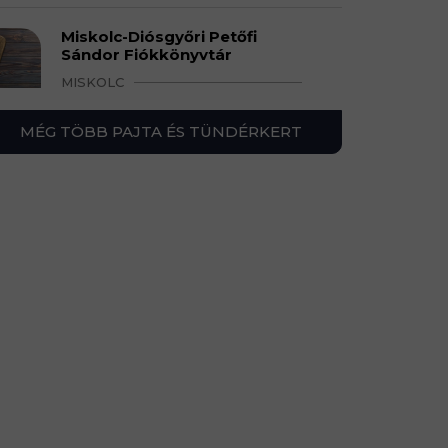
Miskolc-Diósgyőri Petőfi
Sándor Fiókkönyvtár
MISKOLC
MÉG TÖBB PAJTA ÉS TÜNDÉRKERT