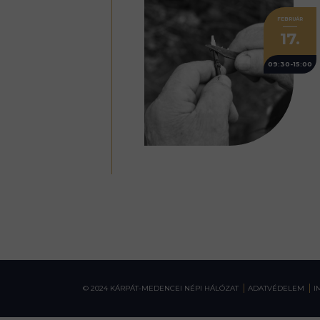
FEBRUÁR
17.
09:30-15:00
© 2024 KÁRPÁT-MEDENCEI NÉPI HÁLÓZAT
ADATVÉDELEM
I