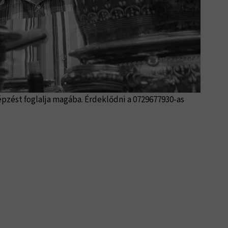
képzést foglalja magába. Érdeklődni a 0729677930-as