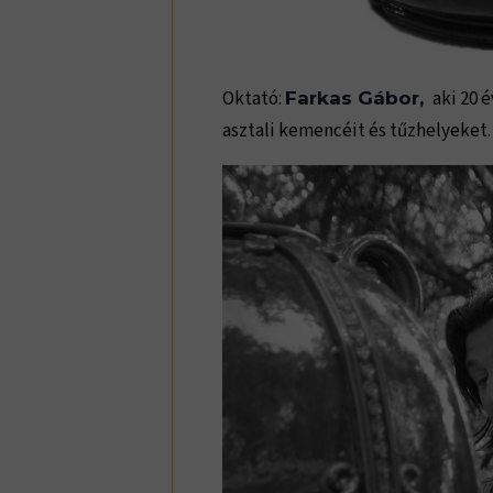
Oktató:
aki 20 é
Farkas Gábor,
asztali kemencéit és tűzhelyeket.