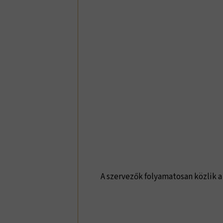
A szervezők folyamatosan közlik a