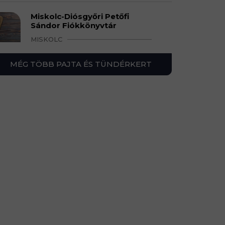
Miskolc-Diósgyőri Petőfi
Sándor Fiókkönyvtár
MISKOLC
MÉG TÖBB PAJTA ÉS TÜNDÉRKERT