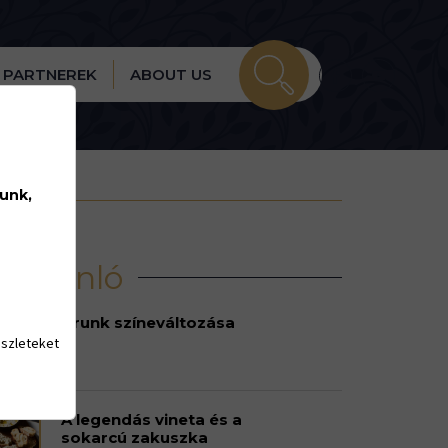
PARTNEREK
ABOUT US
lunk,
írajánló
Urunk színeváltozása
észleteket
A legendás vineta és a
sokarcú zakuszka