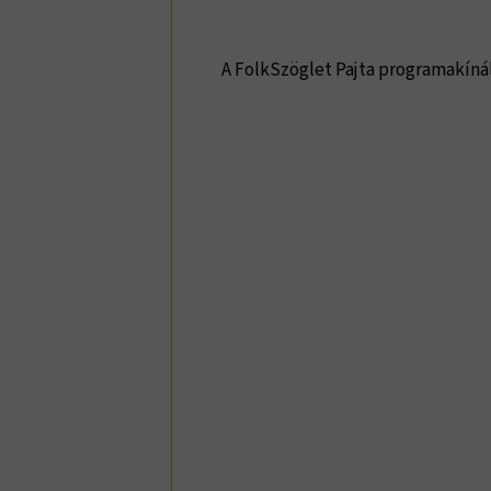
A FolkSzöglet Pajta programakíná