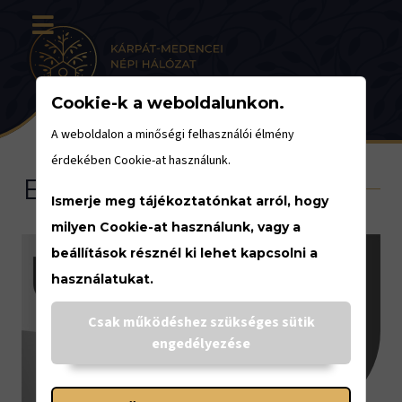
Cookie-k a weboldalunkon.
A weboldalon a minőségi felhasználói élmény
érdekében Cookie-at használunk.
Eseménynaptár
Ismerje meg tájékoztatónkat arról, hogy
milyen Cookie-at használunk, vagy a
beállítások résznél ki lehet kapcsolni a
használatukat.
<
Csak működéshez szükséges sütik
engedélyezése
JÚLIUS
14-18.