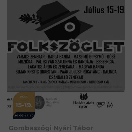
JÚLIUS
15-19.
20:00-23:30
Gombaszögi Nyári Tábor