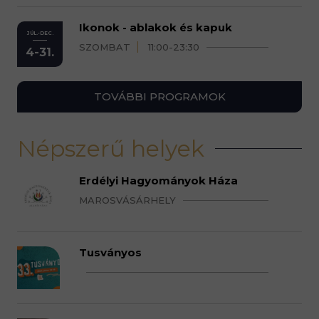
Ikonok - ablakok és kapuk
JÚL.-DEC.
SZOMBAT
11:00-23:30
4-31.
TOVÁBBI PROGRAMOK
Népszerű helyek
Erdélyi Hagyományok Háza
MAROSVÁSÁRHELY
Tusványos