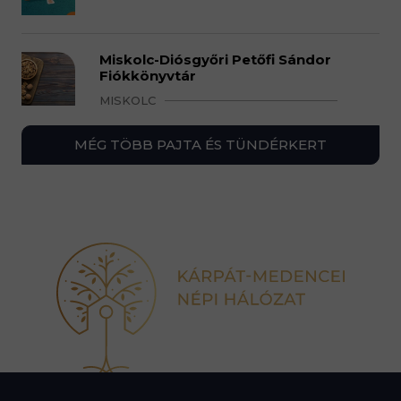
Miskolc-Diósgyőri Petőfi Sándor
Fiókkönyvtár
MISKOLC
MÉG TÖBB PAJTA ÉS TÜNDÉRKERT