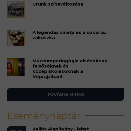
Urunk színeváltozása
A legendás vineta és a sokarcú
zakuszka
Múzeumpedagógia alsósoknak,
felsősöknek és
középiskolásoknak a
Néprajziban!
TOVÁBBI HÍREK
Eseménynaptár
Kallós Alapítvány - lehet