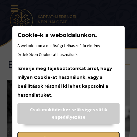
Cookie-k a weboldalunkon.
A weboldalon a minőségi felhasználói élmény
érdekében Cookie-at használunk.
Eseménynaptár
Ismerje meg tájékoztatónkat arról, hogy
milyen Cookie-at használunk, vagy a
beállítások résznél ki lehet kapcsolni a
használatukat.
<
Csak működéshez szükséges sütik
engedélyezése
MÁRCIUS