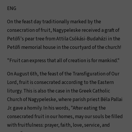
ENG
On the feast day traditionally marked by the
consecration of fruit, Nagypeleske received a graft of
Petőfi's pear tree from Attila Csókási-Budaházi in the
Petőfi memorial house in the courtyard of the church!
"Fruit can express that all of creation is for mankind."
On August 6th, the feast of the Transfiguration of Our
Lord, fruit is consecrated according to the Eastern
liturgy. This is also the case in the Greek Catholic
Church of Nagypeleske, where parish priest Béla Pallai
Jr. gave a homily. In his words, "After eating the
consecrated fruit in our homes, may our souls be filled
with fruitfulness: prayer, faith, love, service, and