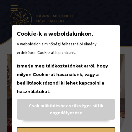
Cookie-k a weboldalunkon.
A weboldalon a minőségi felhasználói élmény
érdekében Cookie-at használunk.
Ismerje meg tájékoztatónkat arról, hogy
milyen Cookie-at használunk, vagy a
beállítások résznél ki lehet kapcsolni a
használatukat.
Csak működéshez szükséges sütik
engedélyezése