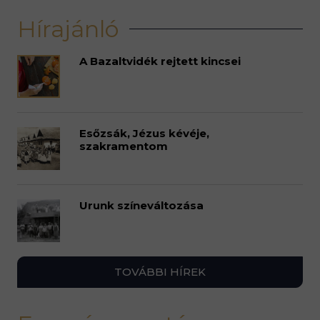
Hírajánló
A Bazaltvidék rejtett kincsei
Esőzsák, Jézus kévéje,
szakramentom
Urunk színeváltozása
TOVÁBBI HÍREK