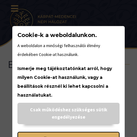
Cookie-k a weboldalunkon.
A weboldalon a minőségi felhasználói élmény
érdekében Cookie-at használunk.
Eseménynaptár
Ismerje meg tájékoztatónkat arról, hogy
milyen Cookie-at használunk, vagy a
beállítások résznél ki lehet kapcsolni a
használatukat.
<
Csak működéshez szükséges sütik
engedélyezése