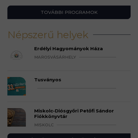
TOVÁBBI PROGRAMOK
Népszerű helyek
Erdélyi Hagyományok Háza
MAROSVÁSÁRHELY
Tusványos
Miskolc-Diósgyőri Petőfi Sándor
Fiókkönyvtár
MISKOLC