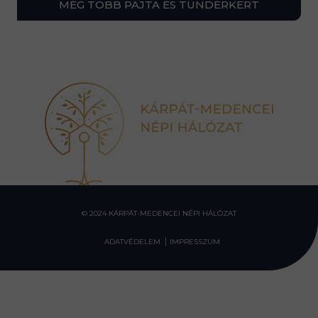
MÉG TÖBB PAJTA ÉS TÜNDÉRKERT
© 2024 KÁRPÁT-MEDENCEI NÉPI HÁLÓZAT
ADATVÉDELEM
IMPRESSZUM