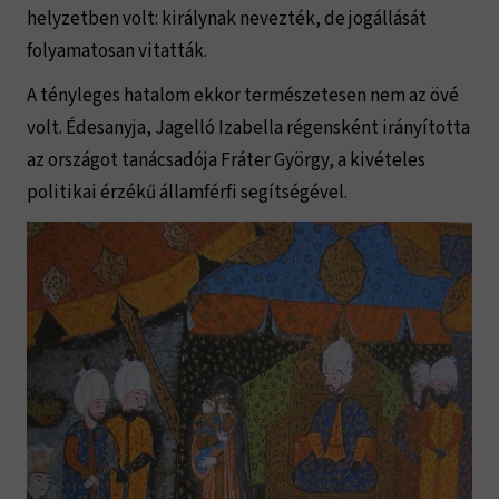
helyzetben volt: királynak nevezték, de jogállását
folyamatosan vitatták.
A tényleges hatalom ekkor természetesen nem az övé
volt. Édesanyja, Jagelló Izabella régensként irányította
az országot tanácsadója Fráter György, a kivételes
politikai érzékű államférfi segítségével.