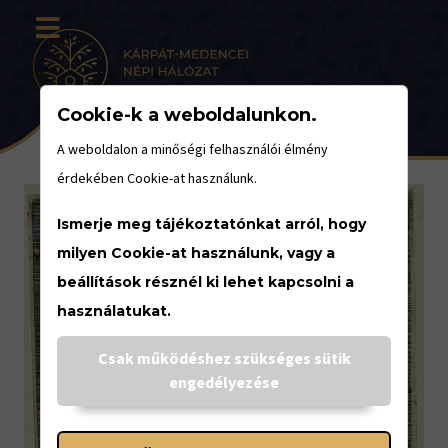
Cookie-k a weboldalunkon.
A weboldalon a minőségi felhasználói élmény
érdekében Cookie-at használunk.
Ismerje meg tájékoztatónkat arról, hogy
milyen Cookie-at használunk, vagy a
beállítások résznél ki lehet kapcsolni a
használatukat.
Csak működéshez szükséges sütik
engedélyezése