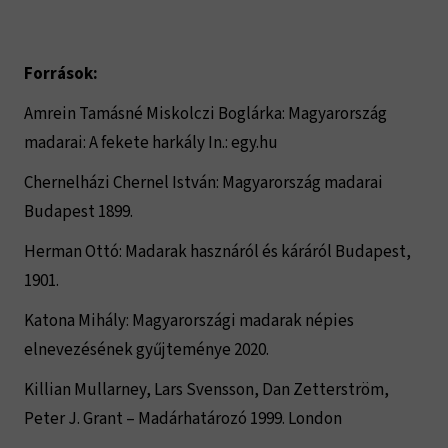
Források:
Amrein Tamásné Miskolczi Boglárka: Magyarország
madarai: A fekete harkály In.: egy.hu
Chernelházi Chernel István: Magyarország madarai
Budapest 1899.
Herman Ottó: Madarak hasznáról és káráról Budapest,
1901.
Katona Mihály: Magyarországi madarak népies
elnevezésének gyűjteménye 2020.
Killian Mullarney, Lars Svensson, Dan Zetterström,
Peter J. Grant – Madárhatározó 1999. London