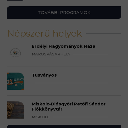
TOVÁBBI PROGRAMOK
Népszerű helyek
Erdélyi Hagyományok Háza
MAROSVÁSÁRHELY
Tusványos
Miskolc-Diósgyőri Petőfi Sándor
Fiókkönyvtár
MISKOLC