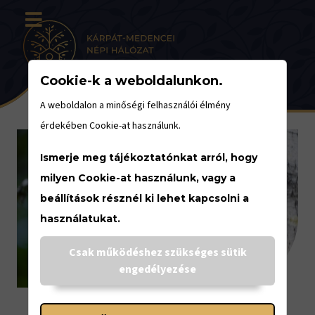
Cookie-k a weboldalunkon.
A weboldalon a minőségi felhasználói élmény
érdekében Cookie-at használunk.
Ismerje meg tájékoztatónkat arról, hogy
milyen Cookie-at használunk, vagy a
beállítások résznél ki lehet kapcsolni a
használatukat.
Csak működéshez szükséges sütik
engedélyezése