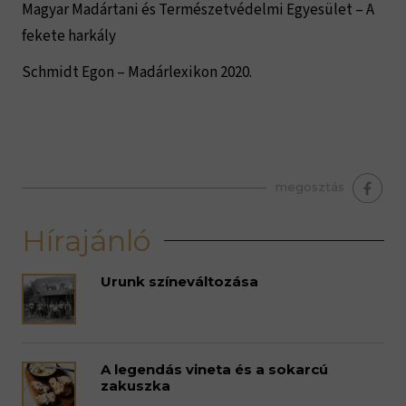
Magyar Madártani és Természetvédelmi Egyesület – A
fekete harkály
Schmidt Egon – Madárlexikon 2020.
megosztás
Hírajánló
Urunk színeváltozása
A legendás vineta és a sokarcú
zakuszka