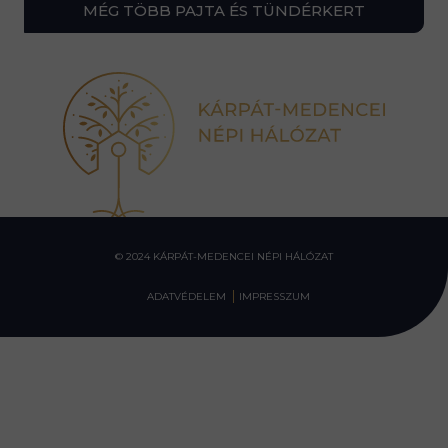
MÉG TÖBB PAJTA ÉS TÜNDÉRKERT
© 2024 KÁRPÁT-MEDENCEI NÉPI HÁLÓZAT
ADATVÉDELEM
IMPRESSZUM