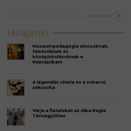
megosztás
Hírajánló
Múzeumpedagógia alsósoknak,
felsősöknek és
középiskolásoknak a
Néprajziban!
A legendás vineta és a sokarcú
zakuszka
Várja a fiatalokat az Alba Regia
Táncegyüttes