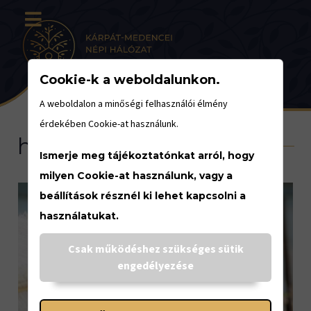
Cookie-k a weboldalunkon.
A weboldalon a minőségi felhasználói élmény
érdekében Cookie-at használunk.
hasznos tudás
Ismerje meg tájékoztatónkat arról, hogy
milyen Cookie-at használunk, vagy a
beállítások résznél ki lehet kapcsolni a
használatukat.
Csak működéshez szükséges sütik
engedélyezése