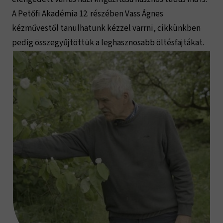
A Petőfi Akadémia 12. részében Vass Ágnes
kézművestől tanulhatunk kézzel varrni, cikkünkben
pedig összegyűjtöttük a leghasznosabb öltésfajtákat.