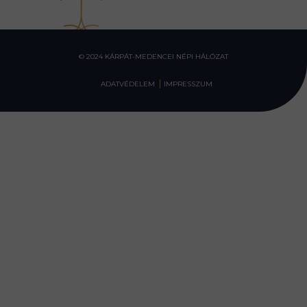
© 2024 KÁRPÁT-MEDENCEI NÉPI HÁLÓZAT
ADATVÉDELEM
IMPRESSZUM