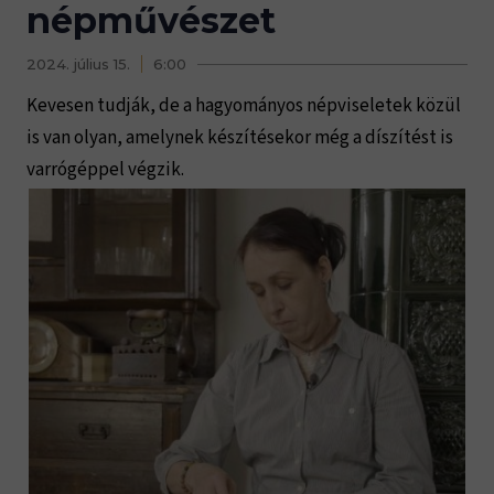
népművészet
2024. július 15.
6:00
Kevesen tudják, de a hagyományos népviseletek közül
is van olyan, amelynek készítésekor még a díszítést is
varrógéppel végzik.