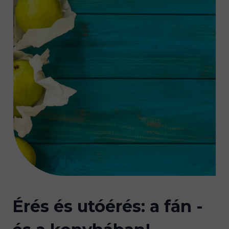
Érés és utóérés: a fán -