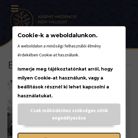
Cookie-k a weboldalunkon.
A weboldalon a minőségi felhasználói élmény
érdekében Cookie-at használunk.
Eseménynaptár
Ismerje meg tájékoztatónkat arról, hogy
milyen Cookie-at használunk, vagy a
beállítások résznél ki lehet kapcsolni a
használatukat.
<
Csak működéshez szükséges sütik
engedélyezése
SZEPTEMBER