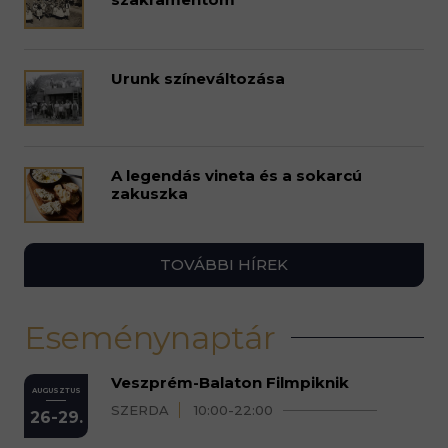
Urunk színeváltozása
A legendás vineta és a sokarcú
zakuszka
TOVÁBBI HÍREK
Eseménynaptár
Veszprém-Balaton Filmpiknik
AUGUSZTUS
SZERDA
10:00-22:00
26-29.