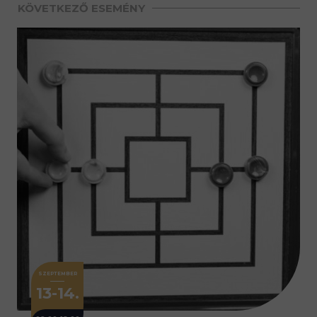
KÖVETKEZŐ ESEMÉNY
SZEPTEMBER
13-14.