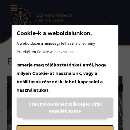
Cookie-k a weboldalunkon.
A weboldalon a minőségi felhasználói élmény
érdekében Cookie-at használunk.
Eseménynaptár
Ismerje meg tájékoztatónkat arról, hogy
milyen Cookie-at használunk, vagy a
beállítások résznél ki lehet kapcsolni a
használatukat.
<
Csak működéshez szükséges sütik
engedélyezése