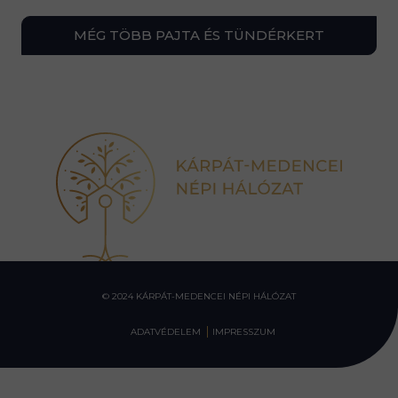
MÉG TÖBB PAJTA ÉS TÜNDÉRKERT
© 2024 KÁRPÁT-MEDENCEI NÉPI HÁLÓZAT
ADATVÉDELEM
IMPRESSZUM