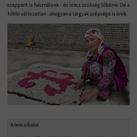
szappant is használunk - és nincs szükség lóbőrre. De a
többi változatlan - ahogyan a tárgyak szépsége is örök.
A lencsibaba