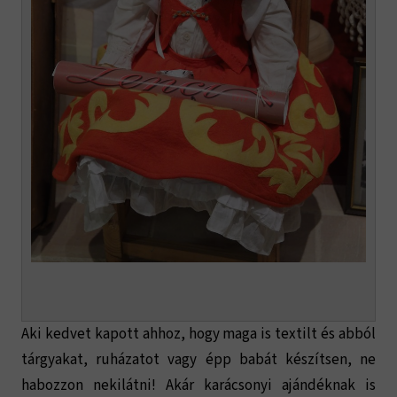
Aki kedvet kapott ahhoz, hogy maga is textilt és abból
tárgyakat, ruházatot vagy épp babát készítsen, ne
habozzon nekilátni! Akár karácsonyi ajándéknak is