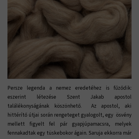
Persze legenda a nemez eredetéhez is fűződik:
eszerint létezése Szent Jakab apostol
találékonyságának köszönhető. Az apostol, aki
hittérítő útjai során rengeteget gyalogolt, egy ösvény
mellett figyelt fel pár gyapjúpamacsra, melyek
fennakadtak egy tüskebokor ágain. Saruja ekkorra már