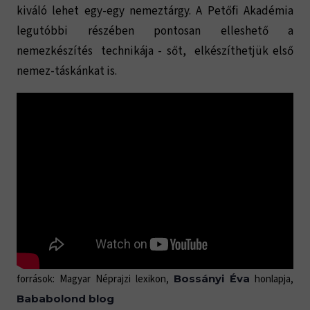
kiváló lehet egy-egy nemeztárgy. A Petőfi Akadémia
legutóbbi részében pontosan elleshető a
nemezkészítés technikája - sőt, elkészíthetjük első
nemez-táskánkat is.
források: Magyar Néprajzi lexikon,
honlapja,
Bossányi Éva
Bababolond blog