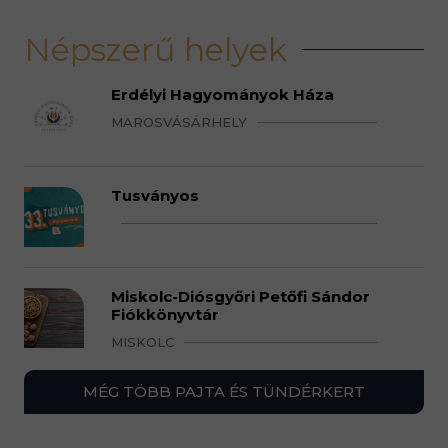
Népszerű helyek
Erdélyi Hagyományok Háza
MAROSVÁSÁRHELY
Tusványos
Miskolc-Diósgyőri Petőfi Sándor
Fiókkönyvtár
MISKOLC
MÉG TÖBB PAJTA ÉS TÜNDÉRKERT