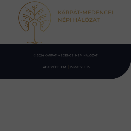
© 2024 KÁRPÁT-MEDENCEI NÉPI HÁLÓZAT
ADATVÉDELEM
IMPRESSZUM