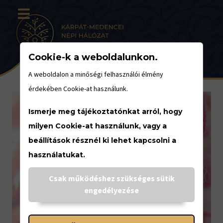
Cookie-k a weboldalunkon.
A weboldalon a minőségi felhasználói élmény
érdekében Cookie-at használunk.
Ismerje meg tájékoztatónkat arról, hogy
milyen Cookie-at használunk, vagy a
beállítások résznél ki lehet kapcsolni a
használatukat.
Csak működéshez szükséges sütik
engedélyezése