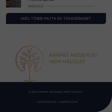
MISKOLC
MÉG TÖBB PAJTA ÉS TÜNDÉRKERT
© 2024 KÁRPÁT-MEDENCEI NÉPI HÁLÓZAT
ADATVÉDELEM
IMPRESSZUM