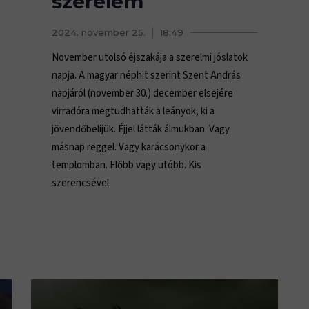
szerelem
2024. november 25.
18:49
November utolsó éjszakája a szerelmi jóslatok
napja. A magyar néphit szerint Szent András
napjáról (november 30.) december elsejére
virradóra megtudhatták a leányok, ki a
jövendőbelijük. Éjjel látták álmukban. Vagy
másnap reggel. Vagy karácsonykor a
templomban. Előbb vagy utóbb. Kis
szerencsével.