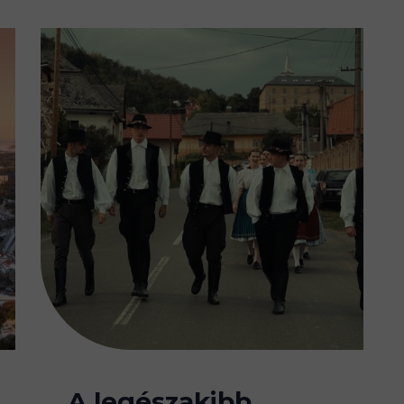
A legészakibb