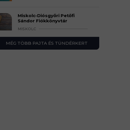
Miskolc-Diósgyőri Petőfi
Sándor Fiókkönyvtár
MISKOLC
MÉG TÖBB PAJTA ÉS TÜNDÉRKERT